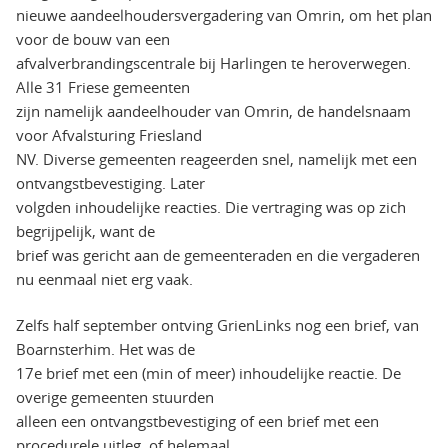
nieuwe aandeelhoudersvergadering van Omrin, om het plan
voor de bouw van een
afvalverbrandingscentrale bij Harlingen te heroverwegen.
Alle 31 Friese gemeenten
zijn namelijk aandeelhouder van Omrin, de handelsnaam
voor Afvalsturing Friesland
NV. Diverse gemeenten reageerden snel, namelijk met een
ontvangstbevestiging. Later
volgden inhoudelijke reacties. Die vertraging was op zich
begrijpelijk, want de
brief was gericht aan de gemeenteraden en die vergaderen
nu eenmaal niet erg vaak.
Zelfs half september ontving GrienLinks nog een brief, van
Boarnsterhim. Het was de
17e brief met een (min of meer) inhoudelijke reactie. De
overige gemeenten stuurden
alleen een ontvangstbevestiging of een brief met een
procedurele uitleg, of helemaal