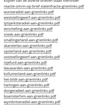
Kopiën van de diverse brieven staan hieronder
reactie-omrin-op-brief-statenfractie-grienlinks.pdf
wunseradiel-aan-grienlinks.pdf
weststellingwerf-aan-grienlinks.pdf
tytsjerksteradiel-aan-grienlinks.pdf
terschelling-aan-grienlinks.pdf
sneek-aan-grienlinks.pdf
smallingerland-aan-grienlinks.pdf
skarsterlan-aan-grienlinks.pdf
opsterland-aan-grienlinks.pdf
ooststellingwerf-aan-grienlinks.pdf
nijefurd-aan-grienlinks.pdf
leeuwarden-aan-grienlinks.pdf
kollumerland-aan-grienlinks.pdf
het-bildt-aan-grienlinks.pdf
harlingen-aan-grienlinks.pdf
dongeradeel-aan-grienlinks.pdf
boarnsterhim-aan-grienlinks.pdf
wymbritseradiel-aan-grienlinks.pdf