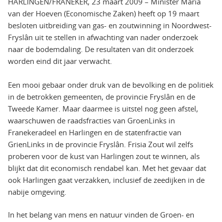
HARLINGEN/FRANEKER, 23 maart 2009 – Minister Maria
van der Hoeven (Economische Zaken) heeft op 19 maart
besloten uitbreiding van gas- en zoutwinning in Noordwest-
Fryslân uit te stellen in afwachting van nader onderzoek
naar de bodemdaling. De resultaten van dit onderzoek
worden eind dit jaar verwacht.
Een mooi gebaar onder druk van de bevolking en de politiek
in de betrokken gemeenten, de provincie Fryslân en de
Tweede Kamer. Maar daarmee is uitstel nog geen afstel,
waarschuwen de raadsfracties van GroenLinks in
Franekeradeel en Harlingen en de statenfractie van
GrienLinks in de provincie Fryslân. Frisia Zout wil zelfs
proberen voor de kust van Harlingen zout te winnen, als
blijkt dat dit economisch rendabel kan. Met het gevaar dat
ook Harlingen gaat verzakken, inclusief de zeedijken in de
nabije omgeving.
In het belang van mens en natuur vinden de Groen- en