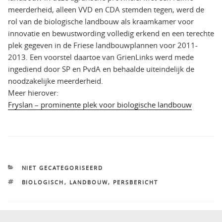
meerderheid, alleen VVD en CDA stemden tegen, werd de
rol van de biologische landbouw als kraamkamer voor
innovatie en bewustwording volledig erkend en een terechte
plek gegeven in de Friese landbouwplannen voor 2011-
2013. Een voorstel daartoe van GrienLinks werd mede
ingediend door SP en PvdA en behaalde uiteindelijk de
noodzakelijke meerderheid.
Meer hierover:
Fryslan – prominente plek voor biologische landbouw
CATEGORIEËN
NIET GECATEGORISEERD
TAGS
BIOLOGISCH
,
LANDBOUW
,
PERSBERICHT