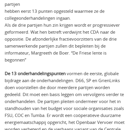
partijen
hebben eerst 13 punten opgesteld waarmee ze de
collegeonderhandelingen ingaan.
Als de drie partijen hun zin krijgen wordt er progressiever
geformeerd. Wat hen betreft verdwijnt het CDA naar de
oppositie. De afzonderlijke fractievoorzitters van de drie
samenwerkende partijen zullen dit bepleiten bij de
informateur, Margreeth de Boer. “De Friese lente is
begonnen”
De 13 onderhandelingspunten
vormen de eerste, globale
bijdrage aan de onderhandelingen. D66, SP en GrienLinks
doen voorstellen die door meerdere partijen worden
gedeeld. Dit moet een basis leggen om vervolgens verder te
onderhandelen. De partijen pleiten ondermeer voor het in
standhouden van het budget voor sociale organisaties zoals
FSU, COC en Tumba. Er wordt een coöperatieve duurzame
energiemaatschappij opgericht, het Openbaar Vervoer moet
worden verbeterd en de vierbaans variant van de Centrale