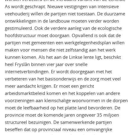
As wordt geschrapt. Nieuwe vestigingen van intensieve
veehouderij willen de partijen niet toestaan. De duurzame
ontwikkelingen in de landbouw moeten verder worden
gestimuleerd. Ook de verdere aanleg van de ecologische
hoofdstructuur moet doorgaan. Opvallend is ook dat de
partijen met gemeenten een werkgelegenheidsplan willen
maken voor mensen die niet zelfstandig aan het werk
kunnen komen. Als het aan de Linkse lente ligt, beschikt
heel Fryslân binnen vier jaar over snelle
internetverbindingen. Er wordt doorgegaan met het
verbeteren van het basisonderwijs en de zorg moet veel
meer aandacht krijgen. Er moet een gericht
arbeidsmarktbeleid komen en het koppelen van andere
voorzieningen aan kleinschalige woonvormen in de dorpen
moet de leefbaarheid op het platte land bevorderen. De
provincie moet de komende jaren ongeveer 35 miljoen
structureel bezuinigen. De samenwerkende partijen
beseffen dat op provinciaal niveau een omvangrijke