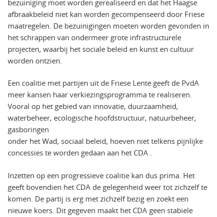
bezuiniging moet worden gerealiseerd en dat het Haagse
afbraakbeleid niet kan worden gecompenseerd door Friese
maatregelen. De bezuinigingen moeten worden gevonden in
het schrappen van ondermeer grote infrastructurele
projecten, waarbij het sociale beleid en kunst en cultuur
worden ontzien.
Een coalitie met partijen uit de Friese Lente geeft de PvdA
meer kansen haar verkiezingsprogramma te realiseren.
Vooral op het gebied van innovatie, duurzaamheid,
waterbeheer, ecologische hoofdstructuur, natuurbeheer,
gasboringen
onder het Wad, sociaal beleid, hoeven niet telkens pijnlijke
concessies te worden gedaan aan het CDA .
Inzetten op een progressieve coalitie kan dus prima. Het
geeft bovendien het CDA de gelegenheid weer tot zichzelf te
komen. De partij is erg met zichzelf bezig en zoekt een
nieuwe koers. Dit gegeven maakt het CDA geen stabiele