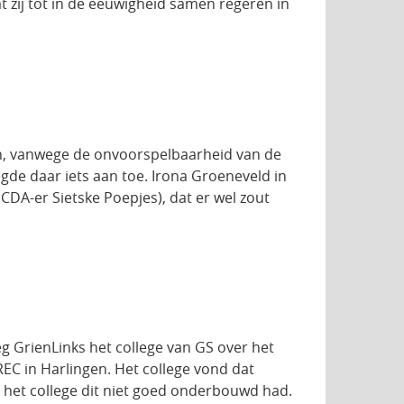
t zij tot in de eeuwigheid samen regeren in
lân, vanwege de onvoorspelbaarheid van de
de daar iets aan toe. Irona Groeneveld in
DA-er Sietske Poepjes), dat er wel zout
 GrienLinks het college van GS over het
C in Harlingen. Het college vond dat
 het college dit niet goed onderbouwd had.