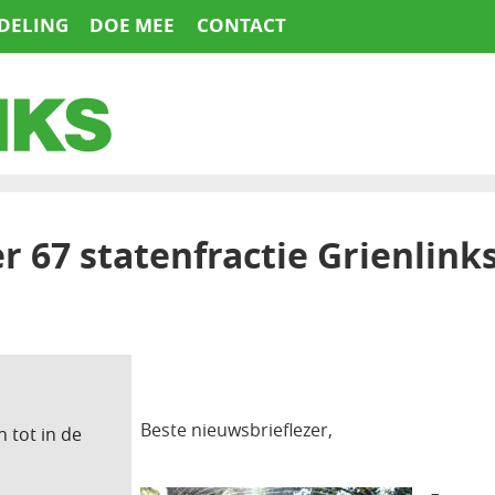
DELING
DOE MEE
CONTACT
67 statenfractie Grienlink
Beste nieuwsbrieflezer,
 tot in de