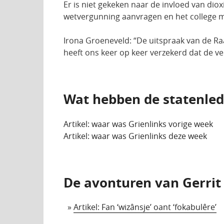
Er is niet gekeken naar de invloed van di
wetvergunning aanvragen en het college m
Irona Groeneveld: “De uitspraak van de Ra
heeft ons keer op keer verzekerd dat de v
Wat hebben de statenlede
Artikel: waar was Grienlinks vorige week
Artikel: waar was Grienlinks deze week
De avonturen van Gerrit 
»
Artikel: Fan ‘wizânsje’ oant ‘fokabulêre’