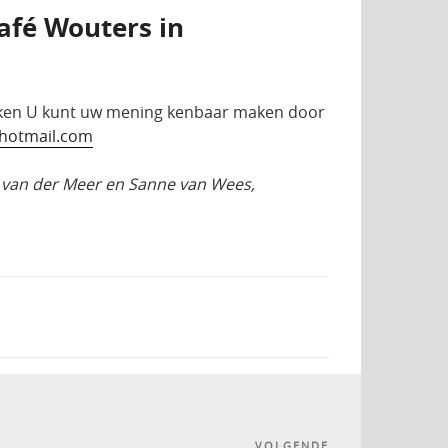
afé Wouters in
kken U kunt uw mening kenbaar maken door
@hotmail.com
t van der Meer en Sanne van Wees,
VOLGENDE