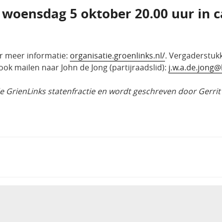
 woensdag 5 oktober 20.00 uur in c
r meer informatie:
organisatie.groenlinks.nl/
. Vergaderstu
ok mailen naar John de Jong (partijraadslid):
j.w.a.de.jong
e GrienLinks statenfractie en wordt geschreven door Gerri