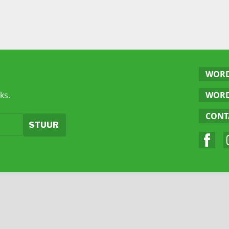
WORD
ks.
WORD
CONT