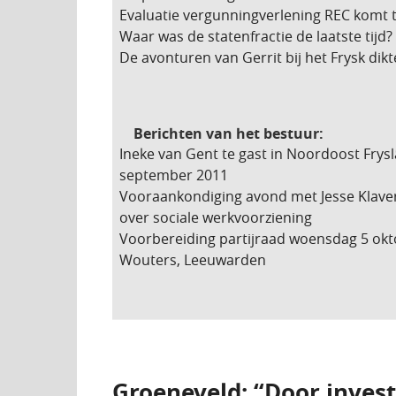
Evaluatie vergunningverlening REC komt t
Waar was de statenfractie de laatste tijd?
De avonturen van Gerrit bij het Frysk dik
Berichten van het bestuur:
Ineke van Gent te gast in Noordoost Frys
september 2011
Vooraankondiging avond met Jesse Klave
over sociale werkvoorziening
Voorbereiding partijraad woensdag 5 okt
Wouters, Leeuwarden
Groeneveld: “Door inves