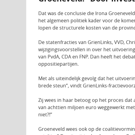
Dat was de conclusie die Irona Groeneveld
het algemeen politiek kader voor de komend
lopen de structurele kosten van de provin
De statenfracties van GrienLinks, VVD, Ch
wijzigingsvoorstellen in over het uitvoeri
van PvdA, CDA en FNP. Dan heeft het debat
oppositiepartijen.
Met als uiteindelijk gevolg dat het uitv
brede steun”, vindt GrienLinks-fractievoor
Zij wees in haar betoog op het proces dat 
van achttien miljoen euro weggewerkt met 
niet?!”
Groeneveld wees ook op de coalitievorming: 