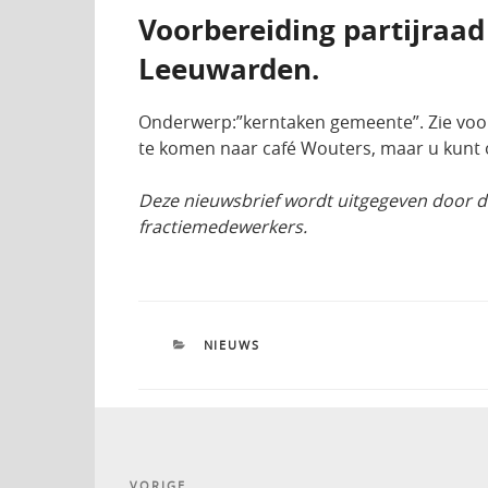
Voorbereiding partijraad
Leeuwarden.
Onderwerp:”kerntaken gemeente”. Zie voo
te komen naar café Wouters, maar u kunt o
Deze nieuwsbrief wordt uitgegeven door d
fractiemedewerkers.
CATEGORIEËN
NIEUWS
Bericht
VORIGE