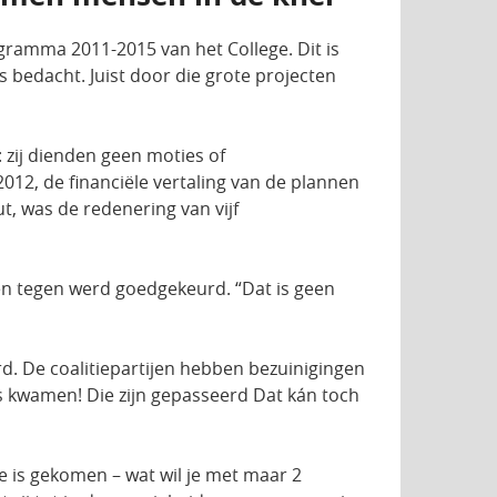
gramma 2011-2015 van het College. Dit is
s bedacht. Juist door die grote projecten
 zij dienden geen moties of
012, de financiële vertaling van de plannen
, was de redenering van vijf
en tegen werd goedgekeurd. “Dat is geen
rd. De coalitiepartijen hebben bezuinigingen
as kwamen! Die zijn gepasseerd Dat kán toch
ege is gekomen – wat wil je met maar 2