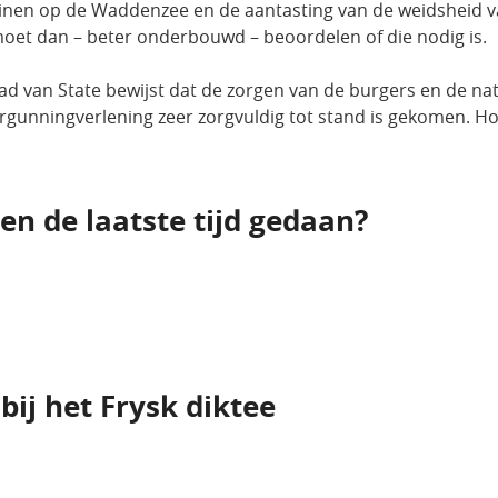
oxinen op de Waddenzee en de aantasting van de weidsheid 
oet dan – beter onderbouwd – beoordelen of die nodig is.
ad van State bewijst dat de zorgen van de burgers en de na
ergunningverlening zeer zorgvuldig tot stand is gekomen. H
n de laatste tijd gedaan?
bij het Frysk diktee