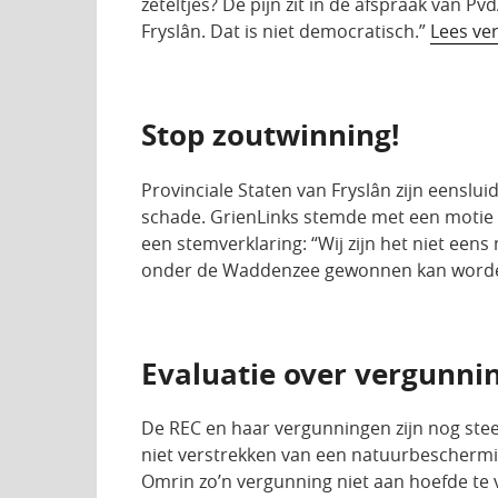
zeteltjes? De pijn zit in de afspraak van 
Fryslân. Dat is niet democratisch.”
Lees ver
Stop zoutwinning!
Provinciale Staten van Fryslân zijn eensl
schade. GrienLinks stemde met een motie 
een stemverklaring: “Wij zijn het niet ee
onder de Waddenzee gewonnen kan word
Evaluatie over vergunni
De REC en haar vergunningen zijn nog ste
niet verstrekken van een natuurbeschermi
Omrin zo’n vergunning niet aan hoefde te 