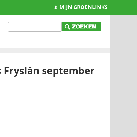
MIJN GROENLINKS
s Fryslân september