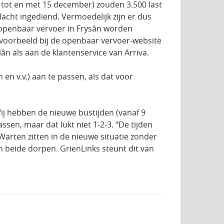
9 tot en met 15 december) zouden 3.500 last
acht ingediend. Vermoedelijk zijn er dus
 openbaar vervoer in Frysân worden
ijvoorbeeld bij de openbaar vervoer-website
lân als aan de klantenservice van Arriva.
en v.v.) aan te passen, als dat voor
Wij hebben de nieuwe bustijden (vanaf 9
ssen, maar dat lukt niet 1-2-3. “De tijden
Warten zitten in de nieuwe situatie zonder
n beide dorpen. GrienLinks steunt dit van