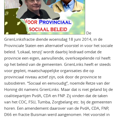
De
GrienLinksfractie diende woensdag 18 juni 2014, in de
Provinciale Staten een alternatief voorstel in voor het sociale
beleid. ‘Lokaal, tenzij’ wordt daarbij leidraad omdat de
provincie een eigen, aanvullende, overkoepelende rol heeft
op het beleid van de gemeenten. GrienLinks heeft er steeds
voor gepleit, maatschappelijke organisaties die op
provinciaal niveau actief zijn, ook door de provincie te
subsidiëren. “Sociaal en eenvoudig”, noemde Retze van der
Honing dit namens GrienLinks. Maar dat is niet geland bij de
coalitiepartijen PvdA, CDA en FNP. Zij vinden dat de taken
van het COC, FSU, Tumba, Zorgbelang etc. bij de gemeenten
horen. Een amendement daarover van de PvdA, CDA, FNP,
D66 en fractie Buisman werd aangenomen. Het voorstel in