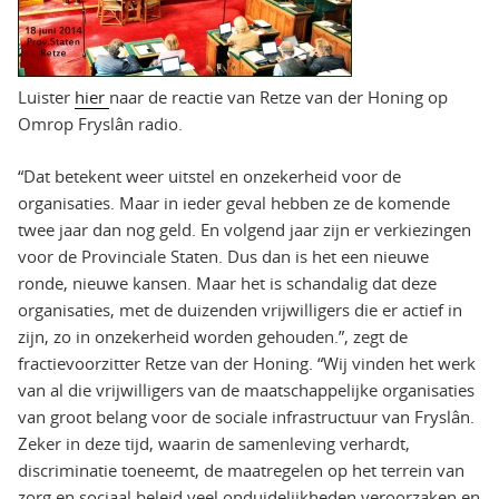
Luister
hier
naar de reactie van Retze van der Honing op
Omrop Fryslân radio.
“Dat betekent weer uitstel en onzekerheid voor de
organisaties. Maar in ieder geval hebben ze de komende
twee jaar dan nog geld. En volgend jaar zijn er verkiezingen
voor de Provinciale Staten. Dus dan is het een nieuwe
ronde, nieuwe kansen. Maar het is schandalig dat deze
organisaties, met de duizenden vrijwilligers die er actief in
zijn, zo in onzekerheid worden gehouden.”, zegt de
fractievoorzitter Retze van der Honing. “Wij vinden het werk
van al die vrijwilligers van de maatschappelijke organisaties
van groot belang voor de sociale infrastructuur van Fryslân.
Zeker in deze tijd, waarin de samenleving verhardt,
discriminatie toeneemt, de maatregelen op het terrein van
zorg en sociaal beleid veel onduidelijkheden veroorzaken en