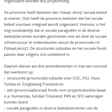
organisaties worden dus projectmatig.
De provincie heeft besloten een ‘lokaal, tenzij’ sociaal beleid
te voeren. Ook heeft de provincie besloten dat het sociale
beleid voortaan integraal wordt uitgevoerd. Hiervoor is het
nog noodzakelijk dat er sociale paragrafen in de diverse
beleidsterreinen worden geschreven met als doel de sociale
infrastructuur te ondersteunen vanuit de provinciale rol
(‘lokaal,tenzij’). De structurele subsidies en het sociale fonds
passen daar volgens ons uitstekend in.
Daarom dienen we drie amendementen in met een voorstel
dat neerkomt op:
– structurele (provinciale) subsidie voor COC, FSU, Hoor,
Tumba en Zorgbelang Friesland en
– een (provinciaal)sociaal fonds voor projectsubsidies (waar
o.a. Humanitas, Solidair Friesland, PKN en SFO aanvragen
kunnen doen)
– sociale paragrafen in diverse beleidsterreinen van de