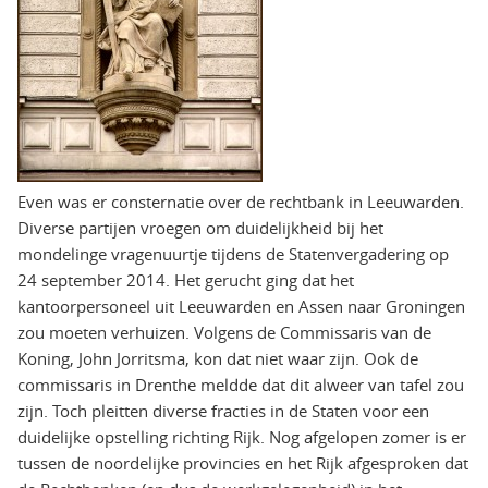
Even was er consternatie over de rechtbank in Leeuwarden.
Diverse partijen vroegen om duidelijkheid bij het
mondelinge vragenuurtje tijdens de Statenvergadering op
24 september 2014. Het gerucht ging dat het
kantoorpersoneel uit Leeuwarden en Assen naar Groningen
zou moeten verhuizen. Volgens de Commissaris van de
Koning, John Jorritsma, kon dat niet waar zijn. Ook de
commissaris in Drenthe meldde dat dit alweer van tafel zou
zijn. Toch pleitten diverse fracties in de Staten voor een
duidelijke opstelling richting Rijk. Nog afgelopen zomer is er
tussen de noordelijke provincies en het Rijk afgesproken dat