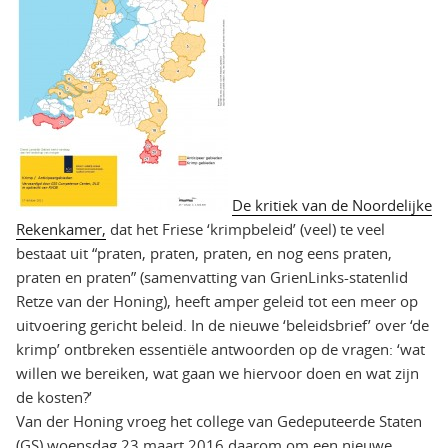
De kritiek van de Noordelijke
Rekenkamer,
dat het Friese ‘krimpbeleid’ (veel) te veel
bestaat uit “praten, praten, praten, en nog eens praten,
praten en praten” (samenvatting van GrienLinks-statenlid
Retze van der Honing), heeft amper geleid tot een meer op
uitvoering gericht beleid. In de nieuwe ‘beleidsbrief’ over ‘de
krimp’ ontbreken essentiële antwoorden op de vragen: ‘wat
willen we bereiken, wat gaan we hiervoor doen en wat zijn
de kosten?’
Van der Honing vroeg het college van Gedeputeerde Staten
(GS) woensdag 23 maart 2016 daarom om een nieuwe