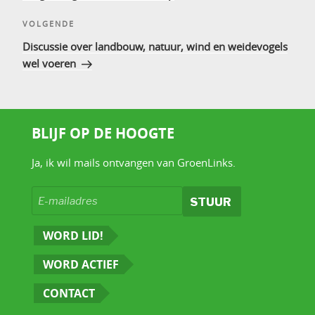
Volgend
VOLGENDE
bericht
Discussie over landbouw, natuur, wind en weidevogels
wel voeren
BLIJF OP DE HOOGTE
Ja, ik wil mails ontvangen van GroenLinks.
WORD LID!
WORD ACTIEF
CONTACT