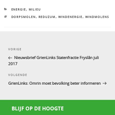
CATEGORIEËN
ENERGIE
,
MILIEU
TAGS
DORPSMOLEN
,
REDUZUM
,
WINDENERGIE
,
WINDMOLENS
Bericht
Vorig
VORIGE
navigatie
bericht
Nieuwsbrief GrienLinks Statenfractie Fryslân juli
2017
Volgend
VOLGENDE
bericht
GrienLinks: Omrin moet bevolking beter informeren
BLIJF OP DE HOOGTE