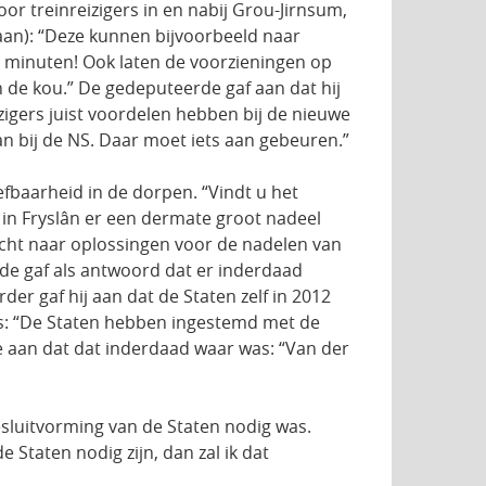
or treinreizigers in en nabij Grou-Jirnsum,
aan): “Deze kunnen bijvoorbeeld naar
8 minuten! Ook laten de voorzieningen op
 de kou.” De gedeputeerde gaf aan dat hij
zigers juist voordelen hebben bij de nieuwe
an bij de NS. Daar moet iets aan gebeuren.”
efbaarheid in de dorpen. “Vindt u het
er in Fryslân er een dermate groot nadeel
ocht naar oplossingen voor de nadelen van
de gaf als antwoord dat er inderdaad
r gaf hij aan dat de Staten zelf in 2012
s: “De Staten hebben ingestemd met de
rde aan dat dat inderdaad waar was: “Van der
esluitvorming van de Staten nodig was.
Staten nodig zijn, dan zal ik dat