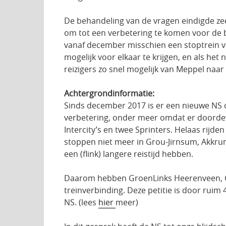
De behandeling van de vragen eindigde ze
om tot een verbetering te komen voor de b
vanaf december misschien een stoptrein v
mogelijk voor elkaar te krijgen, en als het
reizigers zo snel mogelijk van Meppel naa
Achtergrondinformatie:
Sinds december 2017 is er een nieuwe NS d
verbetering, onder meer omdat er doordew
Intercity’s en twee Sprinters. Helaas rijde
stoppen niet meer in Grou-Jirnsum, Akkrum
een (flink) langere reistijd hebben.
Daarom hebben GroenLinks Heerenveen, Gri
treinverbinding. Deze petitie is door ru
NS. (lees
hier
meer)