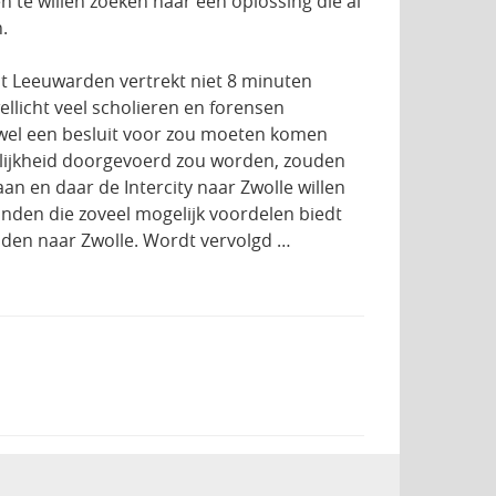
 te willen zoeken naar een oplossing die al
.
uit Leeuwarden vertrekt niet 8 minuten
licht veel scholieren en forensen
 wel een besluit voor zou moeten komen
gelijkheid doorgevoerd zou worden, zouden
n en daar de Intercity naar Zwolle willen
vinden die zoveel mogelijk voordelen biedt
ijden naar Zwolle. Wordt vervolgd …