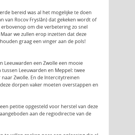
rde bereid was al het mogelijke te doen
an van Rocov Fryslân) dat gekeken wordt of
n erbovenop om die verbetering zo snel
. Maar we zullen erop inzetten dat deze
 houden graag een vinger aan de pols!
ssen Leeuwarden een Zwolle een mooie
en tussen Leeuwarden en Meppel: twee
 naar Zwolle. En de Intercitytreinen
ij deze dorpen vaker moeten overstappen en
n petitie opgesteld voor herstel van deze
 aangeboden aan de regiodirectie van de