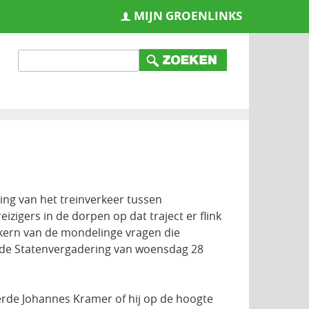
MIJN GROENLINKS
ring van het treinverkeer tussen
eizigers in de dorpen op dat traject er flink
 kern van de mondelinge vragen die
in de Statenvergadering van woensdag 28
rde Johannes Kramer of hij op de hoogte