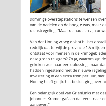
sommige overstapstations te wensen over. 
van de nadelen op de hoogte was, maar dat 
dienstregeling. “Maar de nadelen zijn onwe
Van der Honing vroeg ook of bij het opstel
redelijk dat terwijl de provincie 1,5 miljo
ontstaat voor mensen in de krimpgebieden?
deze groep reizigers? Zo ja, waarom zijn 
gekeken was naar een oplossing, maar dat 
hadden ingestemd met de nieuwe regeling,
investering in een extra trein per uur, ni
Honing heeft gelijk: het besluit ging over h
Een belangrijk doel van GrienLinks met de
Johannes Kramer gaf aan dat eerst naar een
aangeven.”