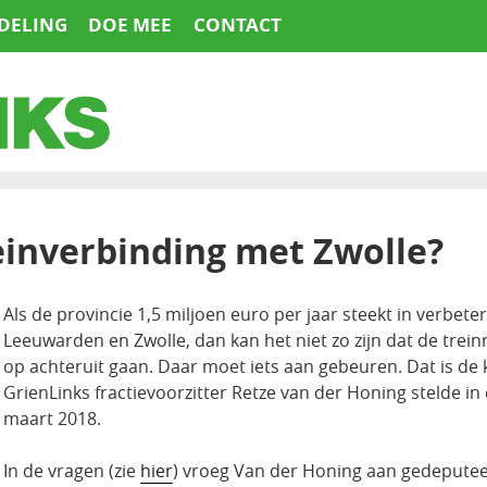
DELING
DOE MEE
CONTACT
reinverbinding met Zwolle?
Als de provincie 1,5 miljoen euro per jaar steekt in verbete
Leeuwarden en Zwolle, dan kan het niet zo zijn dat de treinr
op achteruit gaan. Daar moet iets aan gebeuren. Dat is de
GrienLinks fractievoorzitter Retze van der Honing stelde 
maart 2018.
In de vragen (zie
hier
) vroeg Van der Honing aan gedeputee