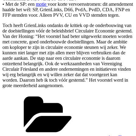
• Met de SP: een
motie
voor korte vervoersstromen: dit amendement
haalde het wél: SP, GrienLinks, D66, PvdA, PvdD, CDA, FNP en
FFP stemden voor. Alleen PVV, CU en VVD stemden tegen.
Toch heeft GrienLinks ondanks de kritiek op de onderbouwing van
de doelstellingen vóór de beleidsbrief Circulaire Economie gestemd.
Van der Honing: “Het voorstel had beter uitgewerkt moeten worden
met concrete, goed onderbouwde doelstellingen. Maar de ambitie
om koploper te zijn in circulaire economie steunen wij zeker. We
kunnen niet langer met zijn allen meer blijven verbruiken dan de
aarde aankan. De stap naar een circulaire economie is daarom
ontzettend belangrijk. Ook de werkzaamheden van Vereniging
Circulair Friesland en andere ondernemingen en initiatieven vinden
wij erg belangrijk en wij willen zeker dat dat voortgezet kan
worden. Daarom heb ik toch vóór gestemd.” Het voorstel werd in
grote meerderheid aangenomen.
Categorieën