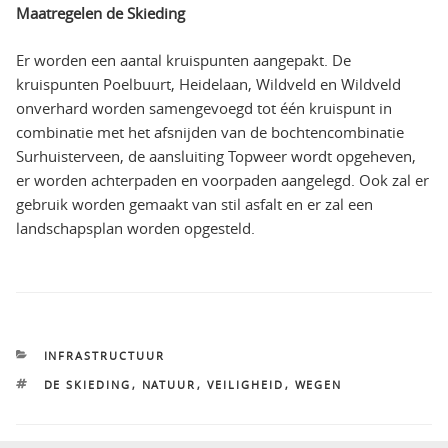
Maatregelen de Skieding
Er worden een aantal kruispunten aangepakt. De
kruispunten Poelbuurt, Heidelaan, Wildveld en Wildveld
onverhard worden samengevoegd tot één kruispunt in
combinatie met het afsnijden van de bochtencombinatie
Surhuisterveen, de aansluiting Topweer wordt opgeheven,
er worden achterpaden en voorpaden aangelegd. Ook zal er
gebruik worden gemaakt van stil asfalt en er zal een
landschapsplan worden opgesteld.
CATEGORIEËN
INFRASTRUCTUUR
TAGS
DE SKIEDING
,
NATUUR
,
VEILIGHEID
,
WEGEN