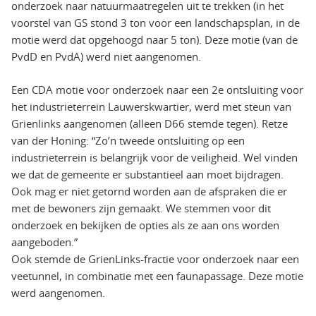
onderzoek naar natuurmaatregelen uit te trekken (in het
voorstel van GS stond 3 ton voor een landschapsplan, in de
motie werd dat opgehoogd naar 5 ton). Deze motie (van de
PvdD en PvdA) werd niet aangenomen.
Een CDA motie voor onderzoek naar een 2e ontsluiting voor
het industrieterrein Lauwerskwartier, werd met steun van
Grienlinks aangenomen (alleen D66 stemde tegen). Retze
van der Honing: “Zo’n tweede ontsluiting op een
industrieterrein is belangrijk voor de veiligheid. Wel vinden
we dat de gemeente er substantieel aan moet bijdragen.
Ook mag er niet getornd worden aan de afspraken die er
met de bewoners zijn gemaakt. We stemmen voor dit
onderzoek en bekijken de opties als ze aan ons worden
aangeboden.”
Ook stemde de GrienLinks-fractie voor onderzoek naar een
veetunnel, in combinatie met een faunapassage. Deze motie
werd aangenomen.