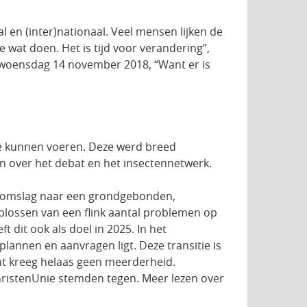
l en (inter)nationaal. Veel mensen lijken de
wat doen. Het is tijd voor verandering”,
op woensdag 14 november 2018, “Want er is
te kunnen voeren. Deze werd breed
en over het debat en het insectennetwerk.
e omslag naar een grondgebonden,
oplossen van een flink aantal problemen op
 dit ook als doel in 2025. In het
 plannen en aanvragen ligt. Deze transitie is
t kreeg helaas geen meerderheid.
hristenUnie stemden tegen. Meer lezen over