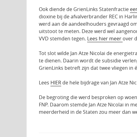
Ook diende de GrienLinks Statenfractie
ee
dioxine bij de afvalverbrander REC in Har
werd aan de aandeelhouders gevraagd om t
uitstoot te meten. Deze werd wel aangenom
VVD stemden tegen.
Lees hier meer
over d
Tot slot wilde Jan Atze Nicolai de energiet
te dienen. Daarin wordt de subsidie verle
GrienLinks betreft zijn dat twee vliegen in
Lees
HIER
de hele bijdrage van Jan Atze Nic
De begroting die werd besproken op woens
FNP. Daarom stemde Jan Atze Nicolai in me
meerderheid in de Staten zou meer dan welk