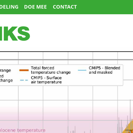
DELING
DOE MEE
CONTACT