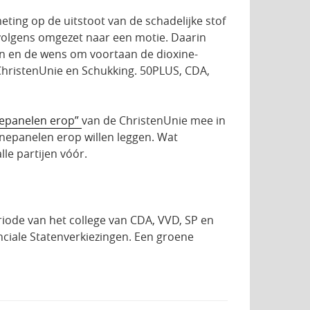
ing op de uitstoot van de schadelijke stof
rvolgens omgezet naar een motie. Daarin
n en de wens om voortaan de dioxine-
 ChristenUnie en Schukking. 50PLUS, CDA,
nepanelen erop”
van de ChristenUnie mee in
nnepanelen erop willen leggen. Wat
le partijen vóór.
ode van het college van CDA, VVD, SP en
nciale Statenverkiezingen. Een groene