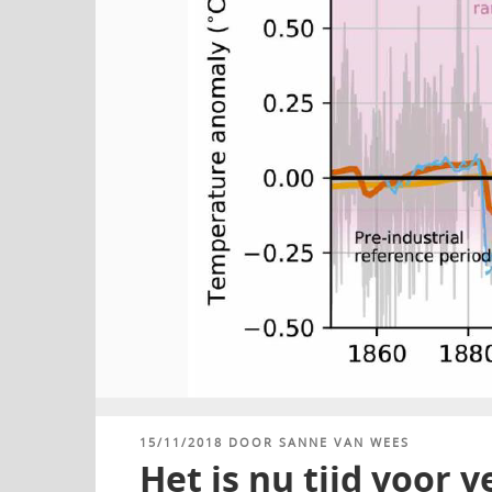
GEPLAATST
15/11/2018
DOOR
SANNE VAN WEES
OP
Het is nu tijd voor 