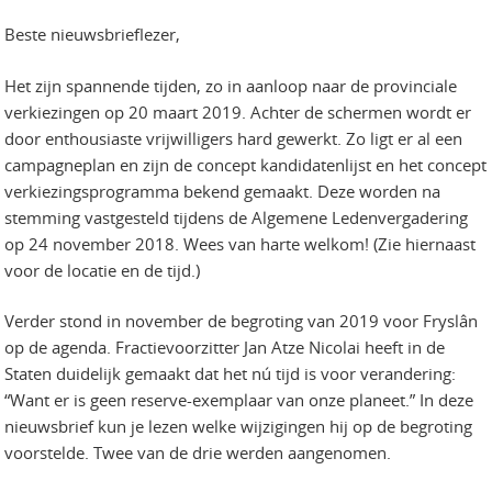
Beste nieuwsbrieflezer,
Het zijn spannende tijden, zo in aanloop naar de provinciale
verkiezingen op 20 maart 2019. Achter de schermen wordt er
door enthousiaste vrijwilligers hard gewerkt. Zo ligt er al een
campagneplan en zijn de concept kandidatenlijst en het concept
verkiezingsprogramma bekend gemaakt. Deze worden na
stemming vastgesteld tijdens de Algemene Ledenvergadering
op 24 november 2018. Wees van harte welkom! (Zie hiernaast
voor de locatie en de tijd.)
Verder stond in november de begroting van 2019 voor Fryslân
op de agenda. Fractievoorzitter Jan Atze Nicolai heeft in de
Staten duidelijk gemaakt dat het nú tijd is voor verandering:
“Want er is geen reserve-exemplaar van onze planeet.” In deze
nieuwsbrief kun je lezen welke wijzigingen hij op de begroting
voorstelde. Twee van de drie werden aangenomen.