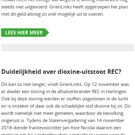
steeds niet uitgevoerd. GrienLinks heeft opgeroepen het plan
met dit geld alsnog zo snel mogelijk uit te voeren.
LEES HIER MEER
Duidelijkheid over dioxine-uitstoot REC?
Dit kan zo niet langer, vindt GrienLinks. Op 12 november was
er alwéér een storing in de afvalverbrander REC in Harlingen.
Ook bij deze storing werden er stoffen uitgestoten in de lucht
en is onzeker of daar ook de schadelijke stof dioxine bij zit. Dit
wordt namelijk niet meer gemeten, waardoor de bevolking
ongerust is. Tijdens de Statenvergadering van 14 november
2018 diende fractievoorzitter Jan Atze Nicolai daarom een
motie in om bij aandeelhouders aandacht te vragen voor de