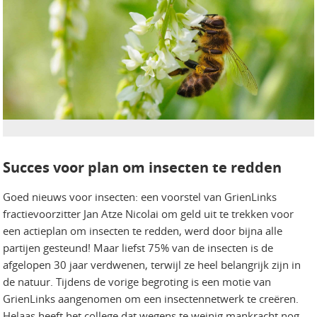
Succes voor plan om insecten te redden
Goed nieuws voor insecten: een voorstel van GrienLinks
fractievoorzitter Jan Atze Nicolai om geld uit te trekken voor
een actieplan om insecten te redden, werd door bijna alle
partijen gesteund! Maar liefst 75% van de insecten is de
afgelopen 30 jaar verdwenen, terwijl ze heel belangrijk zijn in
de natuur. Tijdens de vorige begroting is een motie van
GrienLinks aangenomen om een insectennetwerk te creëren.
Helaas heeft het college dat wegens te weinig mankracht nog