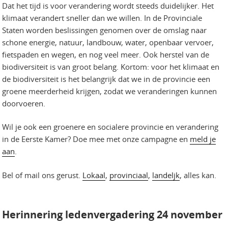
Dat het tijd is voor verandering wordt steeds duidelijker. Het
klimaat verandert sneller dan we willen. In de Provinciale
Staten worden beslissingen genomen over de omslag naar
schone energie, natuur, landbouw, water, openbaar vervoer,
fietspaden en wegen, en nog veel meer. Ook herstel van de
biodiversiteit is van groot belang. Kortom: voor het klimaat en
de biodiversiteit is het belangrijk dat we in de provincie een
groene meerderheid krijgen, zodat we veranderingen kunnen
doorvoeren.
Wil je ook een groenere en socialere provincie en verandering
in de Eerste Kamer? Doe mee met onze campagne en
meld je
aan
.
Bel of mail ons gerust.
Lokaal
,
provinciaal
,
landeljk
, alles kan.
Herinnering ledenvergadering 24 november