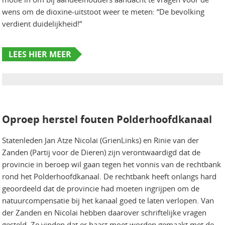
wens om de dioxine-uitstoot weer te meten: “De bevolking
verdient duidelijkheid!”
LEES HIER MEER
Oproep herstel fouten Polderhoofdkanaal
Statenleden Jan Atze Nicolai (GrienLinks) en Rinie van der
Zanden (Partij voor de Dieren) zijn verontwaardigd dat de
provincie in beroep wil gaan tegen het vonnis van de rechtbank
rond het Polderhoofdkanaal. De rechtbank heeft onlangs hard
geoordeeld dat de provincie had moeten ingrijpen om de
natuurcompensatie bij het kanaal goed te laten verlopen. Van
der Zanden en Nicolai hebben daarover schriftelijke vragen
gesteld. Ze vinden dat er haast moet worden gemaakt met de