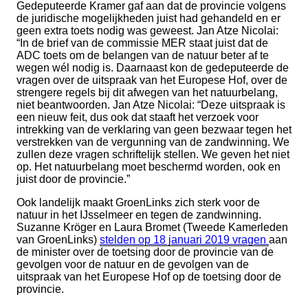
Gedeputeerde Kramer gaf aan dat de provincie volgens
de juridische mogelijkheden juist had gehandeld en er
geen extra toets nodig was geweest. Jan Atze Nicolai:
“In de brief van de commissie MER staat juist dat de
ADC toets om de belangen van de natuur beter af te
wegen wél nodig is. Daarnaast kon de gedeputeerde de
vragen over de uitspraak van het Europese Hof, over de
strengere regels bij dit afwegen van het natuurbelang,
niet beantwoorden. Jan Atze Nicolai: “Deze uitspraak is
een nieuw feit, dus ook dat staaft het verzoek voor
intrekking van de verklaring van geen bezwaar tegen het
verstrekken van de vergunning van de zandwinning. We
zullen deze vragen schriftelijk stellen. We geven het niet
op. Het natuurbelang moet beschermd worden, ook en
juist door de provincie.”
Ook landelijk maakt GroenLinks zich sterk voor de
natuur in het IJsselmeer en tegen de zandwinning.
Suzanne Kröger en Laura Bromet (Tweede Kamerleden
van GroenLinks)
stelden op 18 januari 2019 vragen
aan
de minister over de toetsing door de provincie van de
gevolgen voor de natuur en de gevolgen van de
uitspraak van het Europese Hof op de toetsing door de
provincie.