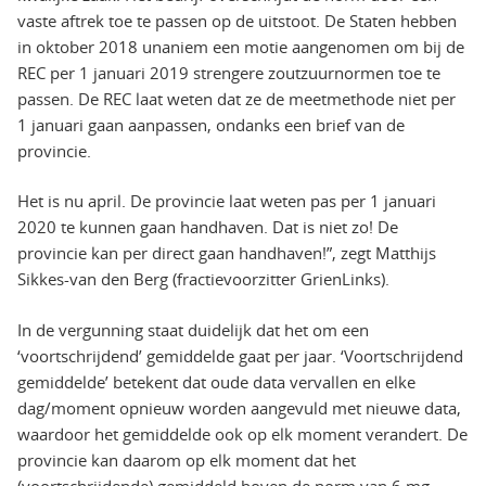
vaste aftrek toe te passen op de uitstoot. De Staten hebben
in oktober 2018 unaniem een motie aangenomen om bij de
REC per 1 januari 2019 strengere zoutzuurnormen toe te
passen. De REC laat weten dat ze de meetmethode niet per
1 januari gaan aanpassen, ondanks een brief van de
provincie.
Het is nu april. De provincie laat weten pas per 1 januari
2020 te kunnen gaan handhaven. Dat is niet zo! De
provincie kan per direct gaan handhaven!”, zegt Matthijs
Sikkes-van den Berg (fractievoorzitter GrienLinks).
In de vergunning staat duidelijk dat het om een
‘voortschrijdend’ gemiddelde gaat per jaar. ‘Voortschrijdend
gemiddelde’ betekent dat oude data vervallen en elke
dag/moment opnieuw worden aangevuld met nieuwe data,
waardoor het gemiddelde ook op elk moment verandert. De
provincie kan daarom op elk moment dat het
(voortschrijdende) gemiddeld boven de norm van 6 mg