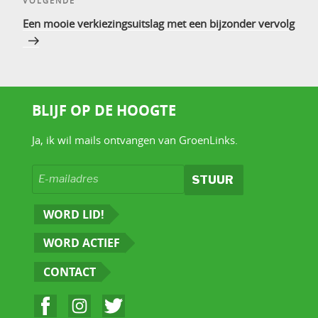
Volgend
VOLGENDE
bericht
Een mooie verkiezingsuitslag met een bijzonder vervolg
BLIJF OP DE HOOGTE
Ja, ik wil mails ontvangen van GroenLinks.
WORD LID!
WORD ACTIEF
CONTACT