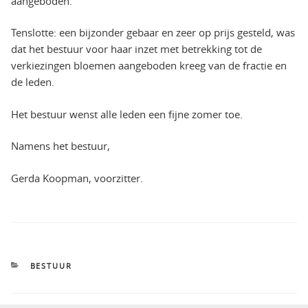
aangeboden.
Tenslotte: een bijzonder gebaar en zeer op prijs gesteld, was
dat het bestuur voor haar inzet met betrekking tot de
verkiezingen bloemen aangeboden kreeg van de fractie en
de leden.
Het bestuur wenst alle leden een fijne zomer toe.
Namens het bestuur,
Gerda Koopman, voorzitter.
CATEGORIEËN
BESTUUR