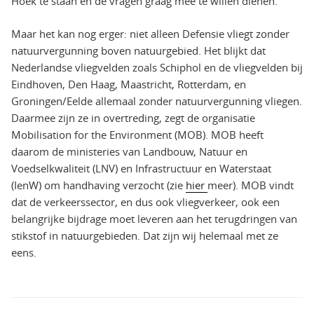
Hoek te staan en de vragen graag mee te willen dienen.
Maar het kan nog erger: niet alleen Defensie vliegt zonder
natuurvergunning boven natuurgebied. Het blijkt dat
Nederlandse vliegvelden zoals Schiphol en de vliegvelden bij
Eindhoven, Den Haag, Maastricht, Rotterdam, en
Groningen/Eelde allemaal zonder natuurvergunning vliegen.
Daarmee zijn ze in overtreding, zegt de organisatie
Mobilisation for the Environment (MOB). MOB heeft
daarom de ministeries van Landbouw, Natuur en
Voedselkwaliteit (LNV) en Infrastructuur en Waterstaat
(IenW) om handhaving verzocht (zie
hier
meer). MOB vindt
dat de verkeerssector, en dus ook vliegverkeer, ook een
belangrijke bijdrage moet leveren aan het terugdringen van
stikstof in natuurgebieden. Dat zijn wij helemaal met ze
eens.