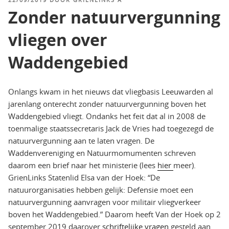
OP
Zonder natuurvergunning
vliegen over
Waddengebied
Onlangs kwam in het nieuws dat vliegbasis Leeuwarden al
jarenlang onterecht zonder natuurvergunning boven het
Waddengebied vliegt. Ondanks het feit dat al in 2008 de
toenmalige staatssecretaris Jack de Vries had toegezegd de
natuurvergunning aan te laten vragen. De
Waddenvereniging en Natuurmomumenten schreven
daarom een brief naar het ministerie (lees
hier
meer).
GrienLinks Statenlid Elsa van der Hoek: “De
natuurorganisaties hebben gelijk: Defensie moet een
natuurvergunning aanvragen voor militair vliegverkeer
boven het Waddengebied.” Daarom heeft Van der Hoek op 2
september 2019 daarover
schriftelijke vragen
gesteld aan