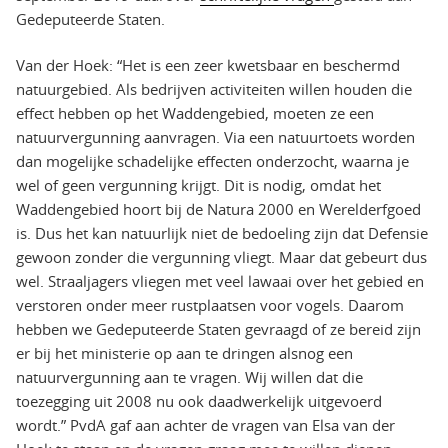
Gedeputeerde Staten.
Van der Hoek: “Het is een zeer kwetsbaar en beschermd
natuurgebied. Als bedrijven activiteiten willen houden die
effect hebben op het Waddengebied, moeten ze een
natuurvergunning aanvragen. Via een natuurtoets worden
dan mogelijke schadelijke effecten onderzocht, waarna je
wel of geen vergunning krijgt. Dit is nodig, omdat het
Waddengebied hoort bij de Natura 2000 en Werelderfgoed
is. Dus het kan natuurlijk niet de bedoeling zijn dat Defensie
gewoon zonder die vergunning vliegt. Maar dat gebeurt dus
wel. Straaljagers vliegen met veel lawaai over het gebied en
verstoren onder meer rustplaatsen voor vogels. Daarom
hebben we Gedeputeerde Staten gevraagd of ze bereid zijn
er bij het ministerie op aan te dringen alsnog een
natuurvergunning aan te vragen. Wij willen dat die
toezegging uit 2008 nu ook daadwerkelijk uitgevoerd
wordt.” PvdA gaf aan achter de vragen van Elsa van der