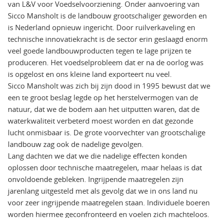
van L&V voor Voedselvoorziening. Onder aanvoering van
Sicco Mansholt is de landbouw grootschaliger geworden en
is Nederland opnieuw ingericht. Door ruilverkaveling en
technische innovatiekracht is de sector erin geslaagd enorm
veel goede landbouwproducten tegen te lage prijzen te
produceren. Het voedselprobleem dat er na de oorlog was
is opgelost en ons kleine land exporteert nu veel.
Sicco Mansholt was zich bij zijn dood in 1995 bewust dat we
een te groot beslag legde op het herstelvermogen van de
natuur, dat we de bodem aan het uitputten waren, dat de
waterkwaliteit verbeterd moest worden en dat gezonde
lucht onmisbaar is. De grote voorvechter van grootschalige
landbouw zag ook de nadelige gevolgen.
Lang dachten we dat we die nadelige effecten konden
oplossen door technische maatregelen, maar helaas is dat
onvoldoende gebleken. Ingrijpende maatregelen zijn
jarenlang uitgesteld met als gevolg dat we in ons land nu
voor zeer ingrijpende maatregelen staan. Individuele boeren
worden hiermee geconfronteerd en voelen zich machteloos.