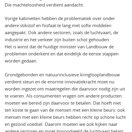
Die machteloosheid verdient aandacht.
Vorige kabinetten hebben de problematiek over onder
andere stikstof en fosfaat te lang met softe middelen
aangepakt. Ook andere sectoren, zoals de luchtvaart, de
industrie en het verkeer zijn buiten schot gehouden.
Het is winst dat de huidige minister van Landbouw de
problemen onderkent en dat eindelijk de eerste stappen
worden gedaan.
Grondgebonden en natuurinclusieve kringlooplandbouw
verdient steun en de enorme innovatiekracht moet nu
worden ingezet om maatregelen die daarvoor nodig zijn uit
te voeren. Als consumenten vragen om andere producten
moeten we bereid zijn daarvoor te betalen. Dat hoeft niet
ten koste te gaan van de mensen met een kleine beurs: ook
mensen met een kleine beurs hebben recht op schone lucht
en gezond voedsel. Daarom moeten we ook kijken naar
andere sectoren en moet bijvoorbeeld de luchtvaart belast