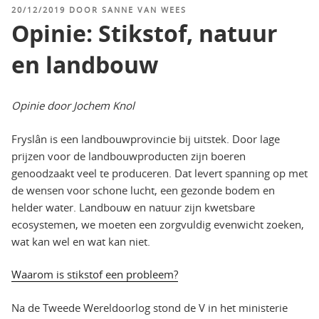
GEPLAATST
20/12/2019
DOOR
SANNE VAN WEES
OP
Opinie: Stikstof, natuur
en landbouw
Opinie door Jochem Knol
Fryslân is een landbouwprovincie bij uitstek. Door lage
prijzen voor de landbouwproducten zijn boeren
genoodzaakt veel te produceren. Dat levert spanning op met
de wensen voor schone lucht, een gezonde bodem en
helder water. Landbouw en natuur zijn kwetsbare
ecosystemen, we moeten een zorgvuldig evenwicht zoeken,
wat kan wel en wat kan niet.
Waarom is stikstof een probleem?
Na de Tweede Wereldoorlog stond de V in het ministerie