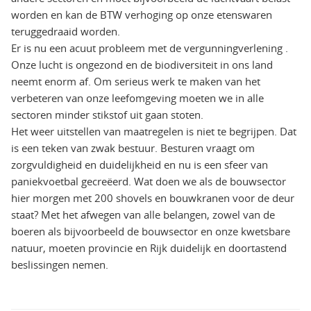
worden en kan de BTW verhoging op onze etenswaren
teruggedraaid worden.
Er is nu een acuut probleem met de vergunningverlening .
Onze lucht is ongezond en de biodiversiteit in ons land
neemt enorm af. Om serieus werk te maken van het
verbeteren van onze leefomgeving moeten we in alle
sectoren minder stikstof uit gaan stoten.
Het weer uitstellen van maatregelen is niet te begrijpen. Dat
is een teken van zwak bestuur. Besturen vraagt om
zorgvuldigheid en duidelijkheid en nu is een sfeer van
paniekvoetbal gecreëerd. Wat doen we als de bouwsector
hier morgen met 200 shovels en bouwkranen voor de deur
staat? Met het afwegen van alle belangen, zowel van de
boeren als bijvoorbeeld de bouwsector en onze kwetsbare
natuur, moeten provincie en Rijk duidelijk en doortastend
beslissingen nemen.