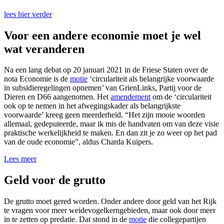
lees hier verder
Voor een andere economie moet je wel
wat veranderen
Na een lang debat op 20 januari 2021 in de Friese Staten over de
nota Economie is de
motie
‘circulariteit als belangrijke voorwaarde
in subsidieregelingen opnemen’ van GrienLinks, Partij voor de
Dieren en D66 aangenomen. Het
amendement
om de ‘circulariteit
ook op te nemen in het afwegingskader als belangrijkste
voorwaarde’ kreeg geen meerderheid. “Het zijn mooie woorden
allemaal, gedeputeerde, maar ik mis de handvaten om van deze visie
praktische werkelijkheid te maken. En dan zit je zo weer op het pad
van de oude economie”, aldus Charda Kuipers.
Lees meer
Geld voor de grutto
De grutto moet gered worden. Onder andere door geld van het Rijk
te vragen voor meer weidevogelkerngebieden, maar ook door meer
in te zetten op predatie. Dat stond in de
motie
die collegepartijen