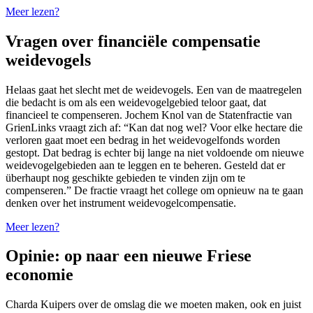
Meer lezen?
Vragen over financiële compensatie
weidevogels
Helaas gaat het slecht met de weidevogels. Een van de maatregelen
die bedacht is om als een weidevogelgebied teloor gaat, dat
financieel te compenseren. Jochem Knol van de Statenfractie van
GrienLinks vraagt zich af: “Kan dat nog wel? Voor elke hectare die
verloren gaat moet een bedrag in het weidevogelfonds worden
gestopt. Dat bedrag is echter bij lange na niet voldoende om nieuwe
weidevogelgebieden aan te leggen en te beheren. Gesteld dat er
überhaupt nog geschikte gebieden te vinden zijn om te
compenseren.” De fractie vraagt het college om opnieuw na te gaan
denken over het instrument weidevogelcompensatie.
Meer lezen?
Opinie: op naar een nieuwe Friese
economie
Charda Kuipers over de omslag die we moeten maken, ook en juist