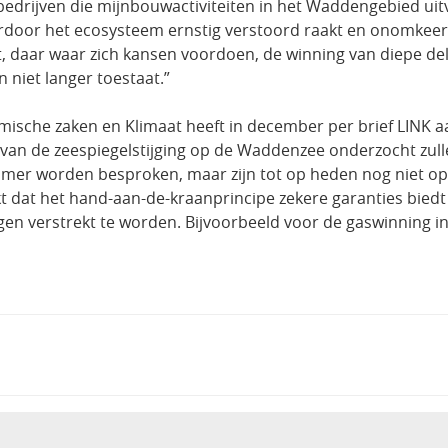
bedrijven die mijnbouwactiviteiten in het Waddengebied uit
rdoor het ecosysteem ernstig verstoord raakt en onomkeer
t, daar waar zich kansen voordoen, de winning van diepe d
 niet langer toestaat.”
mische zaken en Klimaat heeft in december per brief LINK
 van de zeespiegelstijging op de Waddenzee onderzocht zul
mer worden besproken, maar zijn tot op heden nog niet op
ijkt dat het hand-aan-de-kraanprincipe zekere garanties bie
n verstrekt te worden. Bijvoorbeeld voor de gaswinning in 