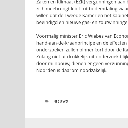
Zaken en Klimaat (EZK) vergunningen aan 
zich meebrengt leidt tot bodemdaling waa
willen dat de Tweede Kamer en het kabine
beëindigd en nieuwe gas- en zoutwinningen
Voormalig minister Eric Wiebes van Econo
hand-aan-de-kraanprincipe en de effecten
onderzoeken zullen binnenkort door de Ka
Zolang niet uitdrukkelijk uit onderzoek bl
door mijnbouw, dienen er geen vergunninge
Noorden is daarom noodzakelijk.
CATEGORIEËN
NIEUWS