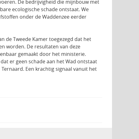
voeren. De bedrijvigheid die mijnbouw met
bare ecologische schade ontstaat. We
elfstoffen onder de Waddenzee eerder
 aan de Tweede Kamer toegezegd dat het
len worden. De resultaten van deze
enbaar gemaakt door het ministerie.
dt dat er geen schade aan het Wad ontstaat
Ternaard. Een krachtig signaal vanuit het