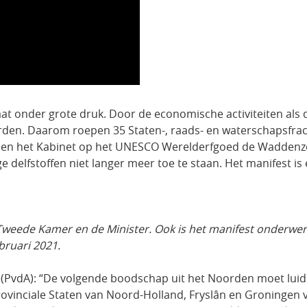
onder grote druk. Door de economische activiteiten als de
den. Daarom roepen 35 Staten-, raads- en waterschapsfract
en het Kabinet op het UNESCO Werelderfgoed de Waddenz
 delfstoffen niet langer meer toe te staan. Het manifest is e
weede Kamer en de Minister. Ook is het manifest onderwerp
bruari 2021.
 (PvdA): “De volgende boodschap uit het Noorden moet luid
rovinciale Staten van Noord-Holland, Fryslân en Groningen 