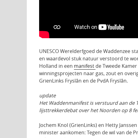
UNESCO Werelderfgoed de Waddenzee staat 
en waardevol stuk natuur verstoord te wor
Holland in een
manifest
de Tweede Kamer 
winningsprojecten naar gas, zout en overige
GrienLinks Fryslân en de PvdA Fryslân.
update
Het Waddenmanifest is verstuurd aan de T
lijsttrekkerdebat over het Noorden op 8 fe
Jochem Knol (GrienLinks) en Hetty Janssen
minister aankomen: Tegen de wil van de P