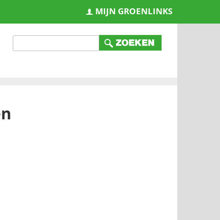
MIJN GROENLINKS
en