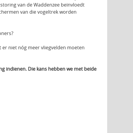
Verstoring van de Waddenzee beïnvloedt
schermen van die vogeltrek worden
oners?
t er niet nóg meer vliegvelden moeten
ng indienen. Die kans hebben we met beide