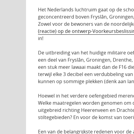
Het Nederlands luchtruim gaat op de scho
geconcentreerd boven Fryslân, Groningen, 
Zowel voor de bewoners van de noordelijke
(reactie) op de ontwerp-Voorkeursbesliss
in!
De uitbreiding van het huidige militaire o
een deel van Fryslân, Groningen, Drenthe, 
een stuk meer lawaai maakt dan de F16 die
terwijl elke 3 decibel een verdubbeling 
kunnen op sommige plekken (denk aan lang
Hoewel in het verdere oefengebied merend
Welke maatregelen worden genomen om die
uitgebreid richting Heerenveen en Dracht
stiltegebieden? En voor de komst van toer
Een van de belangrijkste redenen voor de 