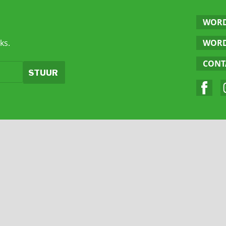
WORD
ks.
WORD
CONT