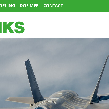
DELING
DOE MEE
CONTACT