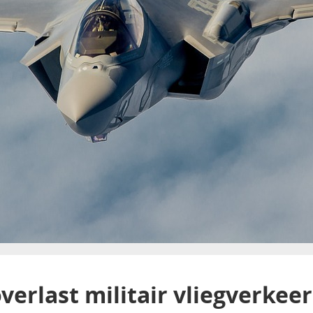
verlast militair vliegverkeer