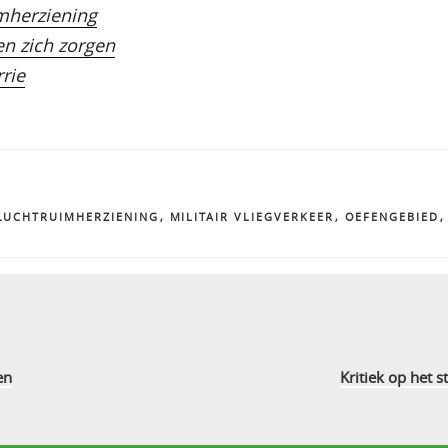
mherziening
n zich zorgen
rie
LUCHTRUIMHERZIENING
,
MILITAIR VLIEGVERKEER
,
OEFENGEBIED
en
Kritiek op het 