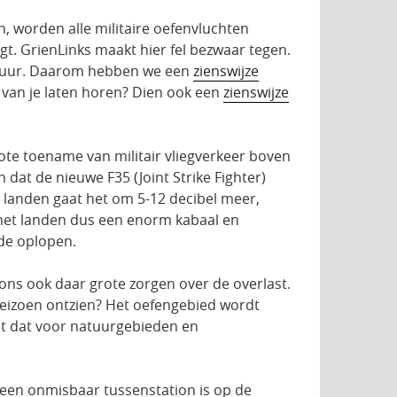
 worden alle militaire oefenvluchten
t. GrienLinks maakt hier fel bezwaar tegen.
 natuur. Daarom hebben we een
zienswijze
k van je laten horen? Dien ook een
zienswijze
rote toename van militair vliegverkeer boven
 dat de nieuwe F35 (Joint Strike Fighter)
n landen gaat het om 5-12 decibel meer,
 het landen dus een enorm kabaal en
de oplopen.
ns ook daar grote zorgen over de overlast.
eizoen ontzien? Het oefengebied wordt
nt dat voor natuurgebieden en
 een onmisbaar tussenstation is op de