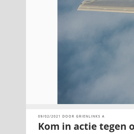
GEPLAATST
09/02/2021
DOOR
GRIENLINKS A
OP
Kom in actie tegen o