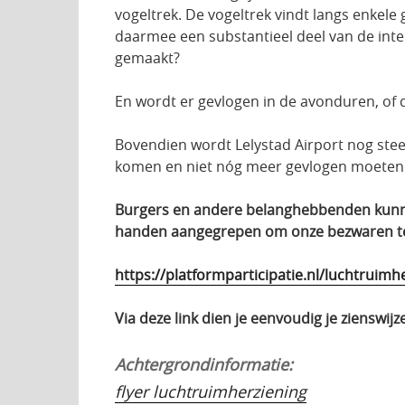
vogeltrek. De vogeltrek vindt langs enkel
daarmee een substantieel deel van de int
gemaakt?
En wordt er gevlogen in de avonduren, of 
Bovendien wordt Lelystad Airport nog stee
komen en niet nóg meer gevlogen moeten
Burgers en andere belanghebbenden kunnen
handen aangegrepen om onze bezwaren te l
https://platformparticipatie.nl/luchtruim
Via deze link dien je eenvoudig je zienswijz
Achtergrondinformatie:
flyer luchtruimherziening