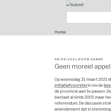
Home
GEPLAATST
06/04/2021
DOOR
SANNE
OP
Geen moreel appel
Op woensdag 31 maart 2021 d
initiatiefvoorstel
in om de
bes
de provincie aan te passen. D
bestaat al sinds 2005 maar he
referendum. De discussie stok
amendement dat in stemming 