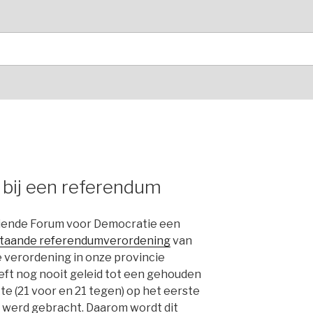
 bij een referendum
iende Forum voor Democratie een
taande referendumverordening
van
e verordening in onze provincie
eft nog nooit geleid tot een gehouden
te (21 voor en 21 tegen) op het eerste
werd gebracht. Daarom wordt dit