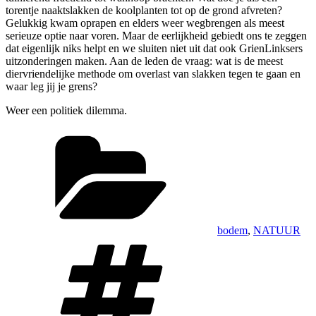
torentje naaktslakken de koolplanten tot op de grond afvreten?
Gelukkig kwam oprapen en elders weer wegbrengen als meest
serieuze optie naar voren. Maar de eerlijkheid gebiedt ons te zeggen
dat eigenlijk niks helpt en we sluiten niet uit dat ook GrienLinksers
uitzonderingen maken. Aan de leden de vraag: wat is de meest
diervriendelijke methode om overlast van slakken tegen te gaan en
waar leg jij je grens?
Weer een politiek dilemma.
Categorieën
bodem
,
NATUUR
Tags