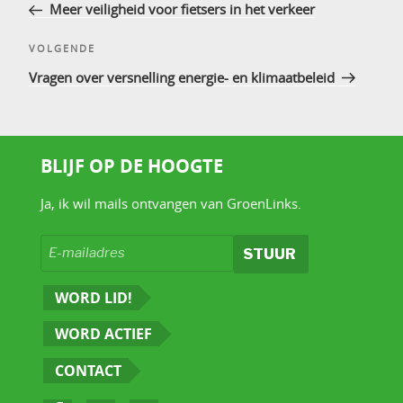
bericht
Meer veiligheid voor fietsers in het verkeer
Volgend
VOLGENDE
bericht
Vragen over versnelling energie- en klimaatbeleid
BLIJF OP DE HOOGTE
Ja, ik wil mails ontvangen van GroenLinks.
WORD LID!
WORD ACTIEF
CONTACT