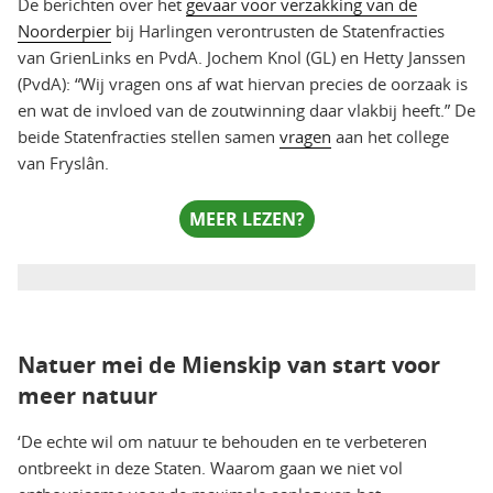
De berichten over het
gevaar voor verzakking van de
Noorderpier
bij Harlingen verontrusten de Statenfracties
van GrienLinks en PvdA. Jochem Knol (GL) en Hetty Janssen
(PvdA): “Wij vragen ons af wat hiervan precies de oorzaak is
en wat de invloed van de zoutwinning daar vlakbij heeft.” De
beide Statenfracties stellen samen
vragen
aan het college
van Fryslân.
MEER LEZEN?
Natuer mei de Mienskip van start voor
meer natuur
‘De echte wil om natuur te behouden en te verbeteren
ontbreekt in deze Staten. Waarom gaan we niet vol