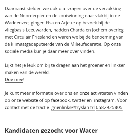
Daarnaast stelden we ook o.a. vragen over de verzakking
van de Noorderpier en de zoutwinning daar vlakbij in de
Waddenzee, gingen Elsa en Arjette op bezoek bij de
vliegbasis Leeuwarden, hadden Charda en Jochem overleg
met Circulair Friesland en waren we bij de benoeming van
de klimaatgedeputeerde van de Milieufederatie. Op onze
sociale media kun je daar meer over vinden.
Lijkt het je leuk om bij te dragen aan het groener en linkser
maken van de wereld:
Doe mee
!
Je kunt meer informatie over ons en onze activiteiten vinden
op onze
website
of op
facebook
,
twitter
en
instagram
. Voor
contact met de fractie:
grienlinks@fryslan.frl
0582925805
.
Kandidaten gezocht voor Water