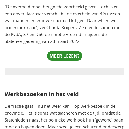
“De overheid moet het goede voorbeeld geven. Toch is er
een onverklaarbaar verschil bij de overheid van 4% tussen
wat mannen en vrouwen betaald krijgen. Daar willen we
onderzoek naar”, zei Charda Kuipers. Ze diende samen met
de PvdA, SP en D66 een
motie vreemd
in tijdens de
Statenvergadering van 23 maart 2022.
MEER LEZEN?
Werkbezoeken in het veld
De fractie gaat – nu het weer kan – op werkbezoek in de
provincie. Het is soms wat sjacheren met de tijd, omdat de
Statenleden naast het politieke werk ook hun ‘gewone’ baan
moeten blijven doen. Maar weet je een schurend onderwerp