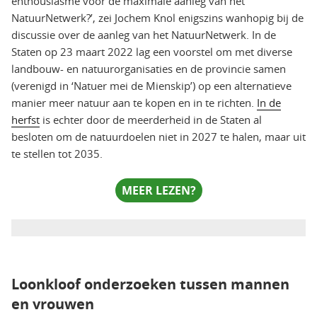
enthousiasme voor de maximale aanleg van het
NatuurNetwerk?’, zei Jochem Knol enigszins wanhopig bij de
discussie over de aanleg van het NatuurNetwerk. In de
Staten op 23 maart 2022 lag een voorstel om met diverse
landbouw- en natuurorganisaties en de provincie samen
(verenigd in ‘Natuer mei de Mienskip’) op een alternatieve
manier meer natuur aan te kopen en in te richten.
In de
herfst
is echter door de meerderheid in de Staten al
besloten om de natuurdoelen niet in 2027 te halen, maar uit
te stellen tot 2035.
MEER LEZEN?
Loonkloof onderzoeken tussen mannen
en vrouwen