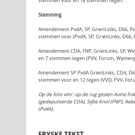
stemmen voor en 18 stemmen tegen.
Stemming
Amendement PvdA, SP, GrienLinks, D66, P
stemmen voor (PvdA, SP, GrienLinks, D66
Amendement CDA, FNP, GrienLinks, SP, W
en 7 stemmen tegen (PVV, Forum, Wymen
Amendement SP PvdA GrienLinks, CDA, D6
stemmen voor en 12 tegen (VVD, PVV, Fo
Op de foto vlnr: op de rug gezien Avine Fo
(gedeputeerde CDA), Sijbe Knol (FNP), Aeb
(PvdA).
FRYSKE TEKST