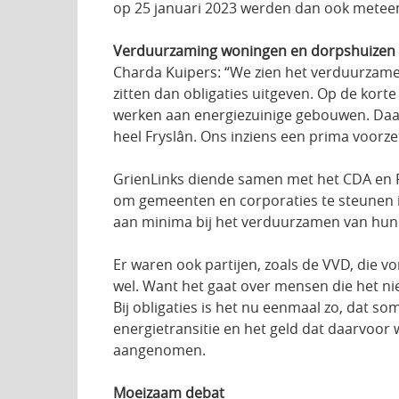
op 25 januari 2023 werden dan ook meteen 
Verduurzaming woningen en dorpshuizen in
Charda Kuipers: “We zien het verduurzam
zitten dan obligaties uitgeven. Op de kor
werken aan energiezuinige gebouwen. Daa
heel Fryslân. Ons inziens een prima voorzet
GrienLinks diende samen met het CDA en
om gemeenten en corporaties te steunen i
aan minima bij het verduurzamen van hun
Er waren ook partijen, zoals de VVD, die vo
wel. Want het gaat over mensen die het niet
Bij obligaties is het nu eenmaal zo, dat 
energietransitie en het geld dat daarvoor
aangenomen.
Moeizaam debat