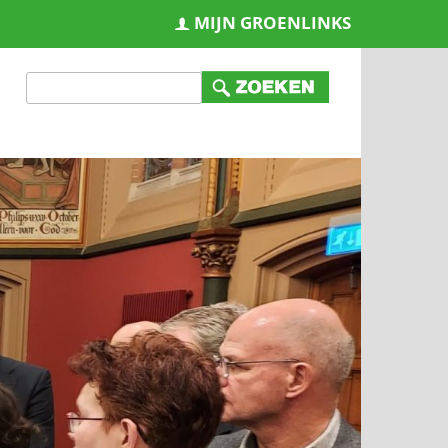
MIJN GROENLINKS