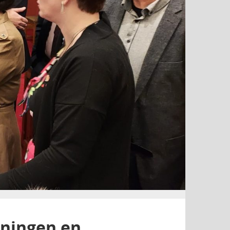
oningen en