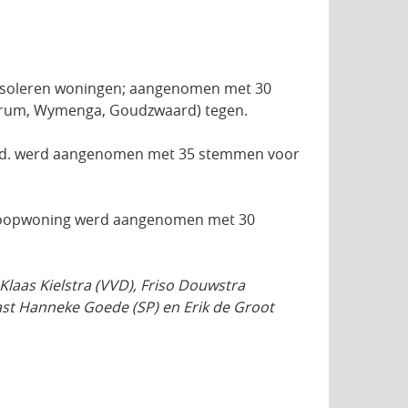
 isoleren woningen; aangenomen met 30
Forum, Wymenga, Goudzwaard) tegen.
e.d. werd aangenomen met 35 stemmen voor
 koopwoning werd aangenomen met 30
Klaas Kielstra (VVD), Friso Douwstra
ast Hanneke Goede (SP) en Erik de Groot