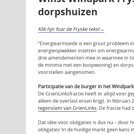
dorpshuizen
Klik hjir foar de Fryske tekst
“Energiearmoede is een groot probleem in F
energieopwekker inzetten om energiearmoed
drie amendementen mee in waarmee in tot
de minima met een koopwoning) en dorpshu
voorstellen aangenomen.
Participatie van de burger in het Windpar
De GrienLinksfractie heeft er altijd voor
alleen de overlast ervan krijgt. In februa
tegenstem van GrienLinks
. De fractie had 
Dat idee voor obligaties is dus nu – door 
obligaties ‘in de huidige markt geen kans 