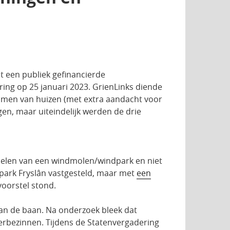
t een publiek gefinancierde
ing op 25 januari 2023. GrienLinks diende
amen van huizen (met extra aandacht voor
n, maar uiteindelijk werden de drie
rdelen van een windmolen/windpark en niet
ndpark Fryslân vastgesteld, maar met
een
 voorstel stond.
an de baan. Na onderzoek bleek dat
 herbezinnen. Tijdens de Statenvergadering