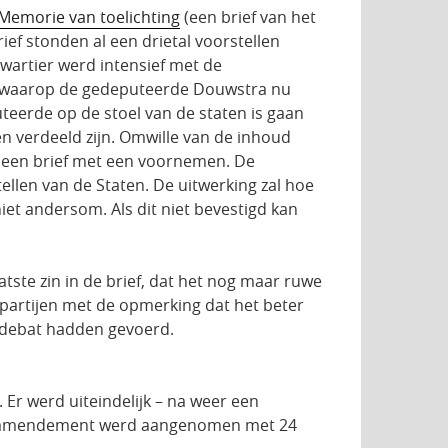
Memorie van toelichting
(een brief van het
ef stonden al een drietal voorstellen
kwartier werd intensief met de
e waarop de gedeputeerde Douwstra nu
teerde op de stoel van de staten is gaan
n verdeeld zijn. Omwille van de inhoud
s: een brief met een voornemen. De
ellen van de Staten. De uitwerking zal hoe
et andersom. Als dit niet bevestigd kan
atste zin in de brief, dat het nog maar ruwe
 partijen met de opmerking dat het beter
t debat hadden gevoerd.
. Er werd uiteindelijk – na weer een
Dit amendement werd aangenomen met 24