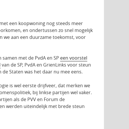
a met een koopwoning nog steeds meer
voorkomen, en ondertussen zo snel mogelijk
en we aan een duurzame toekomst, voor
en samen met de PvdA en SP
een voorstel
l
van de SP, PvdA en GrienLinks voor steun
 de Staten was het daar nu mee eens.
ogie is wel eerste drijfveer, dat merken we
menspolitiek, bij linkse partijen wel vaker.
artijen als de PVV en Forum de
len werden uiteindelijk met brede steun