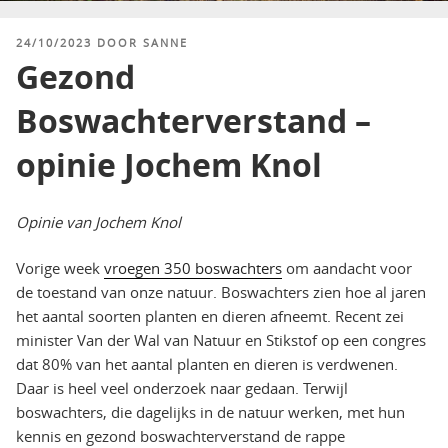
GEPLAATST
24/10/2023
DOOR
SANNE
OP
Gezond
Boswachterverstand –
opinie Jochem Knol
Opinie van Jochem Knol
Vorige week
vroegen 350 boswachters
om aandacht voor
de toestand van onze natuur. Boswachters zien hoe al jaren
het aantal soorten planten en dieren afneemt. Recent zei
minister Van der Wal van Natuur en Stikstof op een congres
dat 80% van het aantal planten en dieren is verdwenen.
Daar is heel veel onderzoek naar gedaan. Terwijl
boswachters, die dagelijks in de natuur werken, met hun
kennis en gezond boswachterverstand de rappe