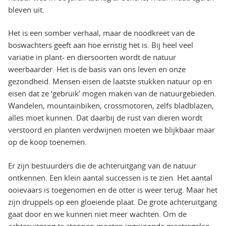
bleven uit.
Het is een somber verhaal, maar de noodkreet van de
boswachters geeft aan hoe ernstig het is. Bij heel veel
variatie in plant- en diersoorten wordt de natuur
weerbaarder. Het is de basis van ons leven en onze
gezondheid. Mensen eisen de laatste stukken natuur op en
eisen dat ze ‘gebruik’ mogen maken van de natuurgebieden.
Wandelen, mountainbiken, crossmotoren, zelfs bladblazen,
alles moet kunnen. Dat daarbij de rust van dieren wordt
verstoord en planten verdwijnen moeten we blijkbaar maar
op de koop toenemen.
Er zijn bestuurders die de achteruitgang van de natuur
ontkennen. Een klein aantal successen is te zien. Het aantal
ooievaars is toegenomen en de otter is weer terug. Maar het
zijn druppels op een gloeiende plaat. De grote achteruitgang
gaat door en we kunnen niet meer wachten. Om de
achteruitgang te stoppen moeten ingrijpende maatregelen