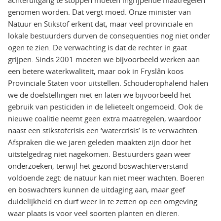
genomen worden. Dat vergt moed. Onze minister van
Natuur en Stikstof erkent dat, maar veel provinciale en
lokale bestuurders durven de consequenties nog niet onder
ogen te zien. De verwachting is dat de rechter in gaat
grijpen. Sinds 2001 moeten we bijvoorbeeld werken aan
een betere waterkwaliteit, maar ook in Fryslân koos
Provinciale Staten voor uitstellen. Schouderophalend halen
we de doelstellingen niet en laten we bijvoorbeeld het
gebruik van pesticiden in de lelieteelt ongemoeid. Ook de
nieuwe coalitie neemt geen extra maatregelen, waardoor
naast een stikstofcrisis een ‘watercrisis’ is te verwachten.
Afspraken die we jaren geleden maakten zijn door het
uitstelgedrag niet nagekomen. Bestuurders gaan weer
onderzoeken, terwijl het gezond boswachterverstand
voldoende zegt: de natuur kan niet meer wachten. Boeren
en boswachters kunnen de uitdaging aan, maar geef
duidelijkheid en durf weer in te zetten op een omgeving
waar plaats is voor veel soorten planten en dieren.