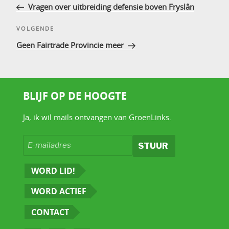
bericht
Vragen over uitbreiding defensie boven Fryslân
Volgend
VOLGENDE
bericht
Geen Fairtrade Provincie meer
BLIJF OP DE HOOGTE
Ja, ik wil mails ontvangen van GroenLinks.
WORD LID!
WORD ACTIEF
CONTACT