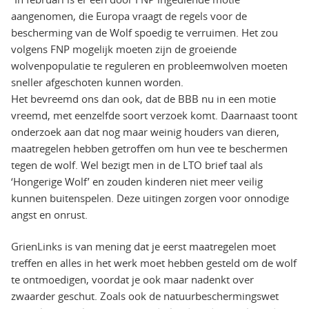
aangenomen, die Europa vraagt de regels voor de
bescherming van de Wolf spoedig te verruimen. Het zou
volgens FNP mogelijk moeten zijn de groeiende
wolvenpopulatie te reguleren en probleemwolven moeten
sneller afgeschoten kunnen worden.
Het bevreemd ons dan ook, dat de BBB nu in een motie
vreemd, met eenzelfde soort verzoek komt. Daarnaast toont
onderzoek aan dat nog maar weinig houders van dieren,
maatregelen hebben getroffen om hun vee te beschermen
tegen de wolf. Wel bezigt men in de LTO brief taal als
‘Hongerige Wolf’ en zouden kinderen niet meer veilig
kunnen buitenspelen. Deze uitingen zorgen voor onnodige
angst en onrust.
GrienLinks is van mening dat je eerst maatregelen moet
treffen en alles in het werk moet hebben gesteld om de wolf
te ontmoedigen, voordat je ook maar nadenkt over
zwaarder geschut. Zoals ook de natuurbeschermingswet