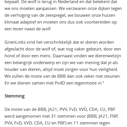
bepaalt. De wolf is terug in Nederland en dat betekent dat
we ons moeten aanpassen. We verzwaren onze dijken tegen
de verhoging van de zeespiegel, we bouwen onze huizen
klimaat adaptief en moeten ons dus ook voorbereiden op
een leven naast de wolf.
GrienLinks vind het verschrikkelijk dat er dieren worden
afgeslacht door de wolf of, wat nog vaker gebeurt, door een
hond of door een mens. Daarnaast vinden we dierenwelzijn
een belangrijk onderwerp en zijn we van mening dat je als
houder van dieren, altijd moet zorgen voor hun veiligheid.
We zullen de motie van de BBB dan ook zeker niet steunen.
En we dienen samen met PvdD een tegenmotie in.”
Stemming
De motie van de BBB, JA21, PVV, FvD, VVD, CDA, CU, PBF
werd aangenomen met 31 stemmen voor (BBB, JA21, FNP,
PVV, FvD, VVD, CDA, CU en PBF) en 11 stemmen tegen