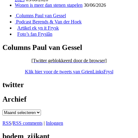
Wonen is meer dan stenen stapelen
30/06/2026
Columns Paul van Gessel
Podcast Berends & Van der Hoek
Artikel ek yn it Frysk
Foto’s fan Fryslân
Columns Paul van Gessel
[Twitter geblokkeerd door de browser]
Klik hier voor de tweets van GrienLinksFrysl
twitter
Archief
Archief
RSS
/
RSS comments
|
Inloggen
bodem_zijkant