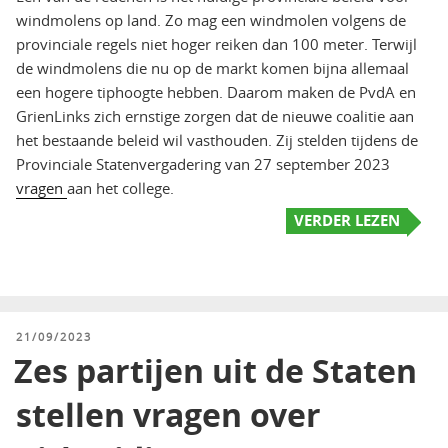
windmolens op land. Zo mag een windmolen volgens de
provinciale regels niet hoger reiken dan 100 meter. Terwijl
de windmolens die nu op de markt komen bijna allemaal
een hogere tiphoogte hebben. Daarom maken de PvdA en
GrienLinks zich ernstige zorgen dat de nieuwe coalitie aan
het bestaande beleid wil vasthouden. Zij stelden tijdens de
Provinciale Statenvergadering van 27 september 2023
vragen
aan het college.
VERDER LEZEN
GEPLAATST
21/09/2023
OP
Zes partijen uit de Staten
stellen vragen over