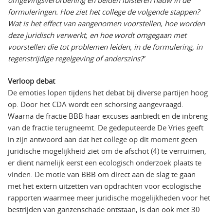
formuleringen. Hoe ziet het college de volgende stappen?
Wat is het effect van aangenomen voorstellen, hoe worden
deze juridisch verwerkt, en hoe wordt omgegaan met
voorstellen die tot problemen leiden, in de formulering, in
tegenstrijdige regelgeving of anderszins?
”
Verloop debat
De emoties lopen tijdens het debat bij diverse partijen hoog
op. Door het CDA wordt een schorsing aangevraagd.
Waarna de fractie BBB haar excuses aanbiedt en de inbreng
van de fractie terugneemt. De gedeputeerde De Vries geeft
in zijn antwoord aan dat het college op dit moment geen
juridische mogelijkheid ziet om de afschot (4) te verruimen,
er dient namelijk eerst een ecologisch onderzoek plaats te
vinden. De motie van BBB om direct aan de slag te gaan
met het extern uitzetten van opdrachten voor ecologische
rapporten waarmee meer juridische mogelijkheden voor het
bestrijden van ganzenschade ontstaan, is dan ook met 30