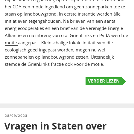
het CDA een motie ingediend om geen zonneparken toe te
staan op landbouwgrond. In eerste instantie werden álle
initiatieven tegengehouden. Na brieven van een aantal
energiecoöperaties en een brief van de Verenigde Energie
Alliantie en na inbreng van o.a. GrienLinks en PvdA werd de
motie
aangepast. Kleinschalige lokale initiatieven die
ecologisch goed ingepast worden, mogen nu wel
zonnepanelen op landbouwgrond zetten. Uiteindelijk
stemde de GrienLinks fractie ook voor de motie.
VERDER LEZEN
GEPLAATST
28/09/2023
OP
Vragen in Staten over