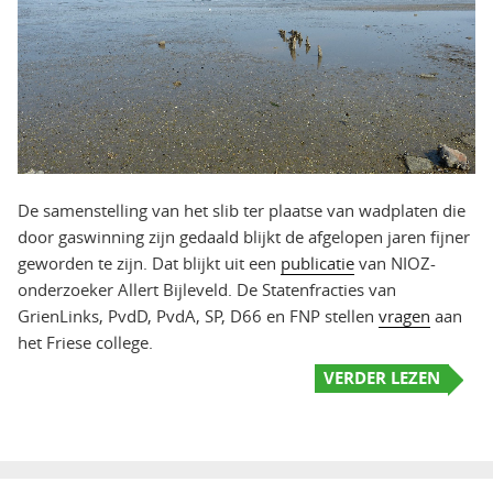
De samenstelling van het slib ter plaatse van wadplaten die
door gaswinning zijn gedaald blijkt de afgelopen jaren fijner
geworden te zijn. Dat blijkt uit een
publicatie
van NIOZ-
onderzoeker Allert Bijleveld. De Statenfracties van
GrienLinks, PvdD, PvdA, SP, D66 en FNP stellen
vragen
aan
het Friese college.
VERDER LEZEN