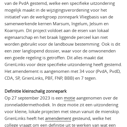
van de PvdA gestemd, welke een specifieke uitzondering
mogelijk maakt in de wijzigingsverordening voor het
initiatief van de werkgroep zonnepark Vliegbasis van de
samenwerkende kernen Marsum, lngelum, Jelsum en
Koarnjum. Dit project voldoet aan de eisen van lokaal
eigenaarschap en het braak liggende perceel kan niet
worden gebruikt voor de landbouw bestemming. Ook is dit
een zeer langlopend dossier, waar voor de omwonenden
een goede regeling is getroffen. Dit alles maakt dat
GrienLinks voor deze specifieke uitzondering heeft gestemd.
Het amendement is aangenomen met 34 voor (PvdA, PvdD,
CDA, SP, GrienLinks, PBF, FNP, BBB) en 7 tegen.
Definitie kleinschalig zonnepark
Op 27 september 2023 is een
motie
aangenomen over de
zonneladdermethodiek. In deze motie zit een uitzondering
voor kleine, lokale projecten met steun vanuit de mienskip.
GrienLinks heeft het
amendement
gesteund, welke het
college vraagt om een definitie uit te werken van wat een