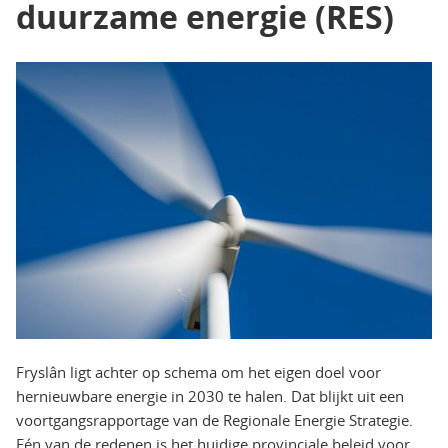
duurzame energie (RES)
Fryslân ligt achter op schema om het eigen doel voor
hernieuwbare energie in 2030 te halen. Dat blijkt uit een
voortgangsrapportage van de Regionale Energie Strategie.
Eén van de redenen is het huidige provinciale beleid voor