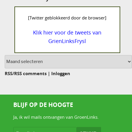
[Twitter geblokkeerd door de browser]
Klik hier voor de tweets van
GrienLinksFrysl
Archief
RSS
/
RSS comments
|
Inloggen
BLIJF OP DE HOOGTE
Ja, ik wil mails ontvangen van GroenLinks.