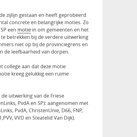
 de zijlijn gestaan en heeft geprobeerd
ntal concrete en belangrijke moties. Zo
 SP een
motie
in om gemeenten en het
te betrekken bij de verdere uitwerking
mmers niet op bij de provinciegrens en
n de leefbaarheid van dorpen.
 college aan dat deze motie
otie kreeg gelukkig een ruime
de uitwerking van de Friese
ienLinks, PvdA en SP): aangenomen met
Links, PvdA, ChristenUnie, D66, FNP,
PVV, VVD en Steatelid Van Dijk).