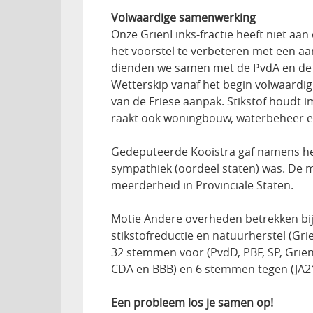
Volwaardige samenwerking
Onze GrienLinks-fractie heeft niet aan
het voorstel te verbeteren met een aa
dienden we samen met de PvdA en de
Wetterskip vanaf het begin volwaardig 
van de Friese aanpak. Stikstof houdt i
raakt ook woningbouw, waterbeheer e
Gedeputeerde Kooistra gaf namens het
sympathiek (oordeel staten) was. De m
meerderheid in Provinciale Staten.
Motie Andere overheden betrekken bij 
stikstofreductie en natuurherstel (Gr
32 stemmen voor (PvdD, PBF, SP, Grien
CDA en BBB) en 6 stemmen tegen (JA21,
Een probleem los je samen op!