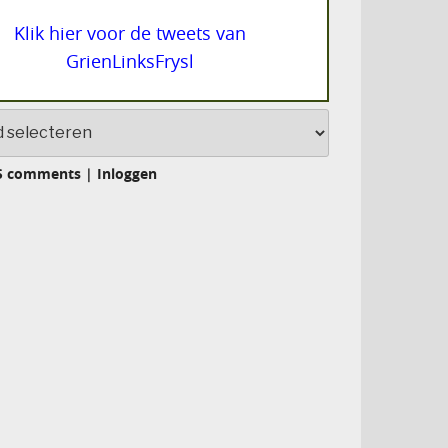
Klik hier voor de tweets van
GrienLinksFrysl
S comments
|
Inloggen