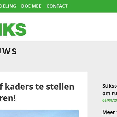
DELING
DOE MEE
CONTACT
UWS
f kaders te stellen
Stikst
om ru
ren!
03/08/2
Meer 