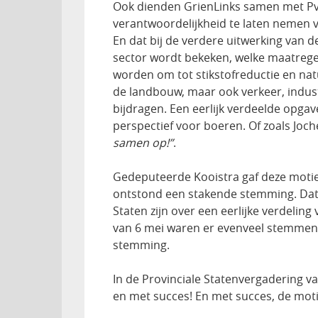
Ook dienden GrienLinks samen met P
verantwoordelijkheid te laten nemen vo
En dat bij de verdere uitwerking van 
sector wordt bekeken, welke maatreg
worden om tot stikstofreductie en nat
de landbouw, maar ook verkeer, indust
bijdragen. Een eerlijk verdeelde opga
perspectief voor boeren. Of zoals Joc
samen op!”
.
Gedeputeerde Kooistra gaf deze motie
ontstond een stakende stemming. Dat 
Staten zijn over een eerlijke verdelin
van 6 mei waren er evenveel stemmen 
stemming.
In de Provinciale Statenvergadering 
en met succes! En met succes, de moti