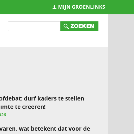
MIJN GROENLINKS
ofdebat: durf kaders te stellen
imte te creëren!
026
varen, wat betekent dat voor de