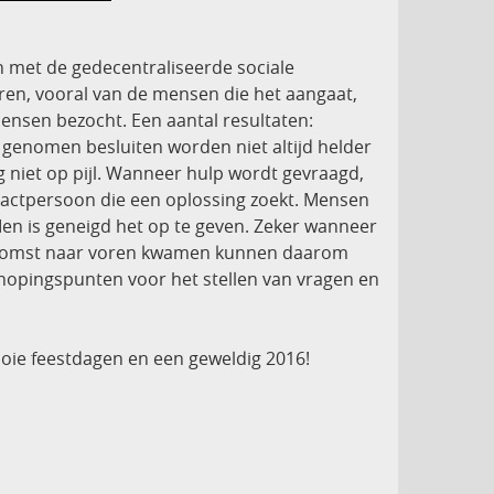
met de gedecentraliseerde sociale
oren, vooral van de mensen die het aangaat,
nsen bezocht. Een aantal resultaten:
 genomen besluiten worden niet altijd helder
 niet op pijl. Wanneer hulp wordt gevraagd,
ontactpersoon die een oplossing zoekt. Mensen
en is geneigd het op te geven. Zeker wanneer
jeenkomst naar voren kwamen kunnen daarom
nknopingspunten voor het stellen van vragen en
ooie feestdagen en een geweldig 2016!