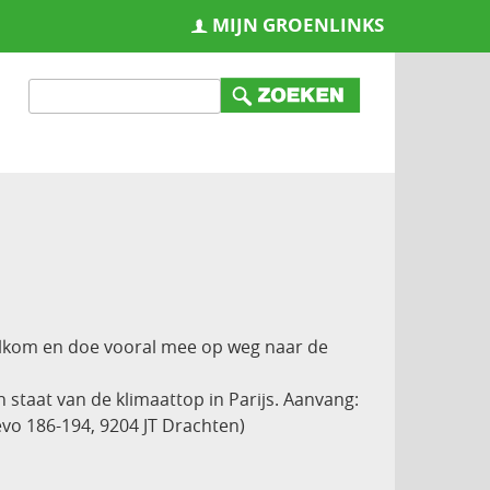
MIJN GROENLINKS
lkom en doe vooral mee op weg naar de
taat van de klimaattop in Parijs. Aanvang:
levo 186-194, 9204 JT Drachten)