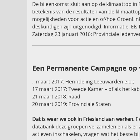
De bijeenkomst sluit aan op de klimaattop in 
betekenis van de resultaten van de klimaattop
mogelijkheden voor actie en of/hoe GroenLink
deskundigen zijn uitgenodigd. Informatie: Els
Zaterdag 23 januari 2016: Provinciale ledenver
Een Permanente Campagne op w
.. maart 2017: Herindeling Leeuwarden e.o.;
17 maart 2017: Tweede Kamer – of als het kabi
21 maart 2018: Raad
20 maart 2019: Provinciale Staten
Dat is waar we ook in Friesland aan werken.
E
databank deze groepen verzamelen en als er ac
actieven inschakelen, vragen wat het beste b