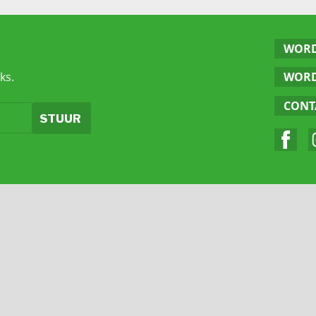
WORD
ks.
WORD
CONT