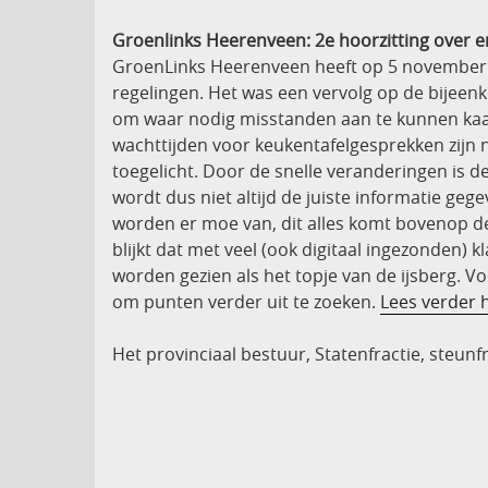
Groenlinks Heerenveen: 2e hoorzitting over e
GroenLinks Heerenveen heeft op 5 november 
regelingen. Het was een vervolg op de bijeenk
om waar nodig misstanden aan te kunnen kaar
wachttijden voor keukentafelgesprekken zijn 
toegelicht. Door de snelle veranderingen is 
wordt dus niet altijd de juiste informatie ge
worden er moe van, dit alles komt bovenop de
blijkt dat met veel (ook digitaal ingezonden
worden gezien als het topje van de ijsberg. V
om punten verder uit te zoeken.
Lees verder h
Het provinciaal bestuur, Statenfractie, steun