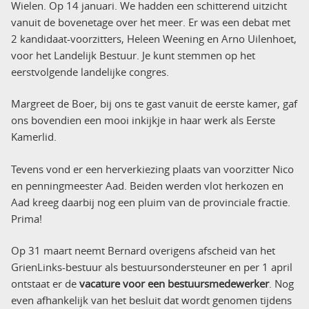
Wielen. Op 14 januari. We hadden een schitterend uitzicht
vanuit de bovenetage over het meer. Er was een debat met
2 kandidaat-voorzitters, Heleen Weening en Arno Uilenhoet,
voor het Landelijk Bestuur. Je kunt stemmen op het
eerstvolgende landelijke congres.
Margreet de Boer, bij ons te gast vanuit de eerste kamer, gaf
ons bovendien een mooi inkijkje in haar werk als Eerste
Kamerlid.
Tevens vond er een herverkiezing plaats van voorzitter Nico
en penningmeester Aad. Beiden werden vlot herkozen en
Aad kreeg daarbij nog een pluim van de provinciale fractie.
Prima!
Op 31 maart neemt Bernard overigens afscheid van het
GrienLinks-bestuur als bestuursondersteuner en per 1 april
ontstaat er de
vacature voor een bestuursmedewerker
. Nog
even afhankelijk van het besluit dat wordt genomen tijdens