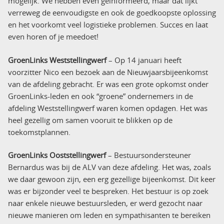
mogelijk. We hebben even geïnformeerd, maar dat lijkt
verreweg de eenvoudigste en ook de goedkoopste oplossing
en het voorkomt veel logistieke problemen. Succes en laat
even horen of je meedoet!
GroenLinks Weststellingwerf
– Op 14 januari heeft
voorzitter Nico een bezoek aan de Nieuwjaarsbijeenkomst
van de afdeling gebracht. Er was een grote opkomst onder
GroenLinks-leden en ook “groene” ondernemers in de
afdeling Weststellingwerf waren komen opdagen. Het was
heel gezellig om samen vooruit te blikken op de
toekomstplannen.
GroenLinks Ooststellingwerf
– Bestuursondersteuner
Bernardus was bij de ALV van deze afdeling. Het was, zoals
we daar gewoon zijn, een erg gezellige bijeenkomst. Dit keer
was er bijzonder veel te bespreken. Het bestuur is op zoek
naar enkele nieuwe bestuursleden, er werd gezocht naar
nieuwe manieren om leden en sympathisanten te bereiken