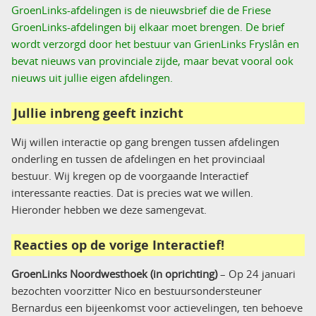
GroenLinks-afdelingen is de nieuwsbrief die de Friese
GroenLinks-afdelingen bij elkaar moet brengen. De brief
wordt verzorgd door het bestuur van GrienLinks Fryslân en
bevat nieuws van provinciale zijde, maar bevat vooral ook
nieuws uit jullie eigen afdelingen.
Jullie inbreng geeft inzicht
Wij willen interactie op gang brengen tussen afdelingen
onderling en tussen de afdelingen en het provinciaal
bestuur. Wij kregen op de voorgaande Interactief
interessante reacties. Dat is precies wat we willen.
Hieronder hebben we deze samengevat.
Reacties op de vorige Interactief!
GroenLinks Noordwesthoek (in oprichting)
– Op 24 januari
bezochten voorzitter Nico en bestuursondersteuner
Bernardus een bijeenkomst voor actievelingen, ten behoeve