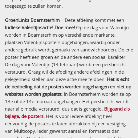
toegezegd te zullen komen.
GroenLinks Boarnsterhim
– Deze afdeling komt met een
ludieke Valentijnsactie! Doe mee!
Op de dag voor Valentijn
worden in Boarnsterhim op verschillende markante
plaatsen Valentijnsposters opgehangen, waarbij onder
andere gebruik wordt gemaakt van sandwichborden. De ene
poster heeft een groen en de andere een sociaal karakter.
De dag voor Valentijn (14 februari) wordt een persbericht
verstuurd. Graag wil de afdeling andere afdelingen in de
gelegenheid stellen aan deze actie mee te doen.
Het is echt
de bedoeling dat de posters worden opgehangen en niet op
websites worden geplaatst.
In Boarnsterhiem worden ze op
13e of de 14e februari opgehangen. Het persbericht wordt
naar alle media verstuurd, dus dat is geregeld.
Bijgaand als
bijlage, de posters.
Het is voor iedere afdeling heel
eenvoudig de posters te laten afdrukken bij een vestiging
van Multicopy. Ieder gewenst aantal en formaat is dan