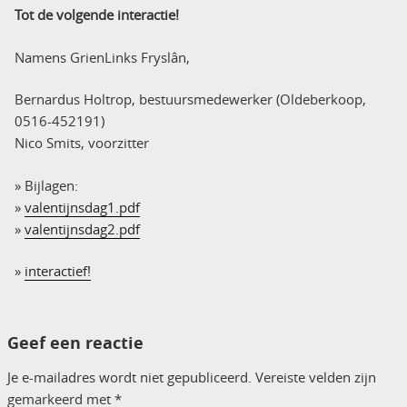
Tot de volgende interactie!
Namens GrienLinks Fryslân,
Bernardus Holtrop, bestuursmedewerker (Oldeberkoop,
0516-452191)
Nico Smits, voorzitter
» Bijlagen:
»
valentijnsdag1.pdf
»
valentijnsdag2.pdf
»
interactief!
Geef een reactie
Je e-mailadres wordt niet gepubliceerd.
Vereiste velden zijn
gemarkeerd met
*