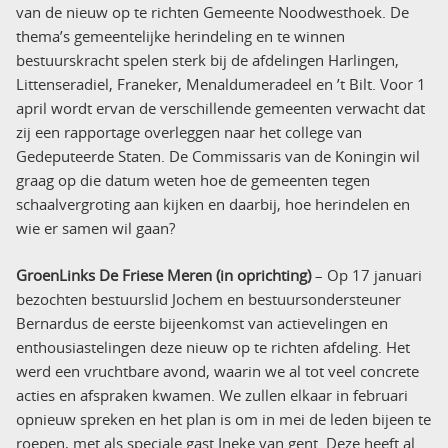
van de nieuw op te richten Gemeente Noodwesthoek. De
thema’s gemeentelijke herindeling en te winnen
bestuurskracht spelen sterk bij de afdelingen Harlingen,
Littenseradiel, Franeker, Menaldumeradeel en ’t Bilt. Voor 1
april wordt ervan de verschillende gemeenten verwacht dat
zij een rapportage overleggen naar het college van
Gedeputeerde Staten. De Commissaris van de Koningin wil
graag op die datum weten hoe de gemeenten tegen
schaalvergroting aan kijken en daarbij, hoe herindelen en
wie er samen wil gaan?
GroenLinks De Friese Meren (in oprichting)
– Op 17 januari
bezochten bestuurslid Jochem en bestuursondersteuner
Bernardus de eerste bijeenkomst van actievelingen en
enthousiastelingen deze nieuw op te richten afdeling. Het
werd een vruchtbare avond, waarin we al tot veel concrete
acties en afspraken kwamen. We zullen elkaar in februari
opnieuw spreken en het plan is om in mei de leden bijeen te
roepen, met als speciale gast Ineke van gent. Deze heeft al