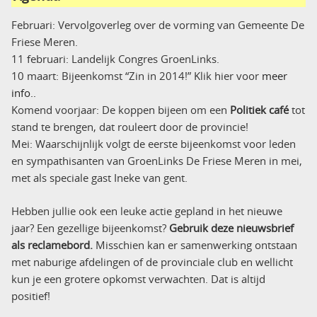
Februari: Vervolgoverleg over de vorming van Gemeente De
Friese Meren.
11 februari: Landelijk Congres GroenLinks.
10 maart: Bijeenkomst “Zin in 2014!” Klik hier voor
meer
info..
Komend voorjaar: De koppen bijeen om een
Politiek café
tot
stand te brengen, dat rouleert door de provincie!
Mei: Waarschijnlijk volgt de eerste bijeenkomst voor leden
en sympathisanten van GroenLinks De Friese Meren in mei,
met als speciale gast Ineke van gent.
Hebben jullie ook een leuke actie gepland in het nieuwe
jaar? Een gezellige bijeenkomst?
Gebruik deze nieuwsbrief
als reclamebord.
Misschien kan er samenwerking ontstaan
met naburige afdelingen of de provinciale club en wellicht
kun je een grotere opkomst verwachten. Dat is altijd
positief!