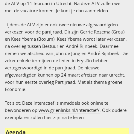
de ALV op 11 februari in Utrecht. Na deze ALV zullen we
met de vacature komen. Je kunt je dan aanmelden.
Tijdens de ALV zijn er ook twee nieuwe afgevaardigden
verkozen voor de partijraad. Dit zijn Gerrie Rozema (Grou)
en Kees Ybema (Boxum). Kees Ybema wordt later verkozen,
na overleg tussen Bestuur en André Rijnbeek. Daarmee
nemen we afscheid van John de Jong en André Rijnbeek. Die
zeker enkele termijnen de leden in Fryslân hebben
vertegenwoordigd in de partijraad. De nieuwe
afgevaardigden kunnen op 24 maart afreizen naar utrecht,
voor hun eerste overleg Partijraad. Met als thema groene
Economie.
Tot slot: Deze Interactief is inmiddels ook online te
bewonderen op
www.grienlinks.nl/interactief/
. Ook oudere
exemplaren zullen hier zijn na te lezen.
Agenda