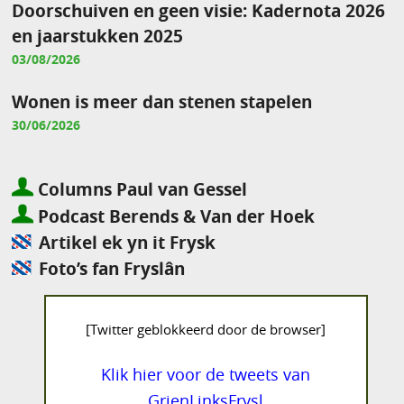
Doorschuiven en geen visie: Kadernota 2026
en jaarstukken 2025
03/08/2026
Wonen is meer dan stenen stapelen
30/06/2026
Columns Paul van Gessel
Podcast Berends & Van der Hoek
Artikel ek yn it Frysk
Foto’s fan Fryslân
[Twitter geblokkeerd door de browser]
Klik hier voor de tweets van
GrienLinksFrysl