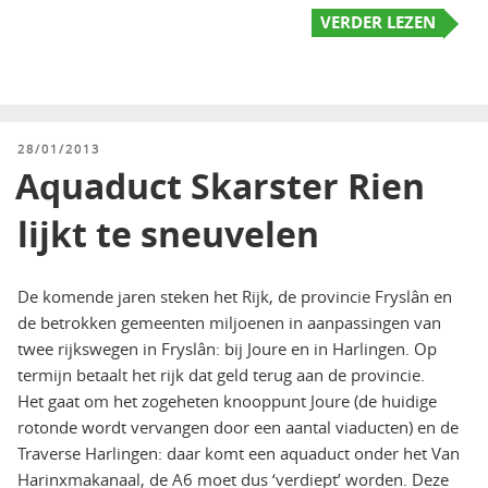
VERDER LEZEN
GEPLAATST
28/01/2013
OP
Aquaduct Skarster Rien
lijkt te sneuvelen
De komende jaren steken het Rijk, de provincie Fryslân en
de betrokken gemeenten miljoenen in aanpassingen van
twee rijkswegen in Fryslân: bij Joure en in Harlingen. Op
termijn betaalt het rijk dat geld terug aan de provincie.
Het gaat om het zogeheten knooppunt Joure (de huidige
rotonde wordt vervangen door een aantal viaducten) en de
Traverse Harlingen: daar komt een aquaduct onder het Van
Harinxmakanaal, de A6 moet dus ‘verdiept’ worden. Deze