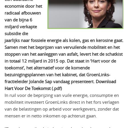
economie door het
radicaal afbouwen
van de bijna 6
miljard verkapte
subsidie die
jaarlijks naar fossiele energie als kolen, gas en kerosine gaat.
Samen met het beprijzen van vervuilende mobiliteit en het
stoppen van het aanleggen van asfalt, levert het de schatkist
in totaal 12 miljard in 2015 op. Dat staat in ‘Hart voor de
toekomst’, het alternatief voor de komende
bezuinigingsplannen van het kabinet, dat GroenLinks-
fractieleider Jolande Sap vandaag presenteert.
Download
Hart Voor De Toekomst
(.pdf)
In ruil voor de beprijzing van vuile energie, consumptie en
mobiliteit investeert GroenLinks direct in het fors verlagen
van de belastingen op arbeid voor werkgevers, zonder dat
mensen er in netto inkomen op achteruit gaan.