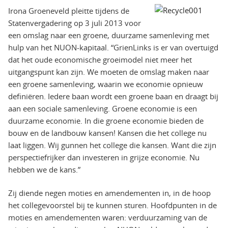
Irona Groeneveld pleitte tijdens de
Statenvergadering op 3 juli 2013 voor
een omslag naar een groene, duurzame samenleving met
hulp van het NUON-kapitaal. “GrienLinks is er van overtuigd
dat het oude economische groeimodel niet meer het
uitgangspunt kan zijn. We moeten de omslag maken naar
een groene samenleving, waarin we economie opnieuw
definiëren. Iedere baan wordt een groene baan en draagt bij
aan een sociale samenleving. Groene economie is een
duurzame economie. In die groene economie bieden de
bouw en de landbouw kansen! Kansen die het college nu
laat liggen. Wij gunnen het college die kansen. Want die zijn
perspectiefrijker dan investeren in grijze economie. Nu
hebben we de kans.”
Zij diende negen moties en amendementen in, in de hoop
het collegevoorstel bij te kunnen sturen. Hoofdpunten in de
moties en amendementen waren: verduurzaming van de