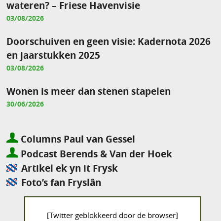
wateren? – Friese Havenvisie
03/08/2026
Doorschuiven en geen visie: Kadernota 2026
en jaarstukken 2025
03/08/2026
Wonen is meer dan stenen stapelen
30/06/2026
Columns Paul van Gessel
Podcast Berends & Van der Hoek
Artikel ek yn it Frysk
Foto’s fan Fryslân
[Twitter geblokkeerd door de browser]