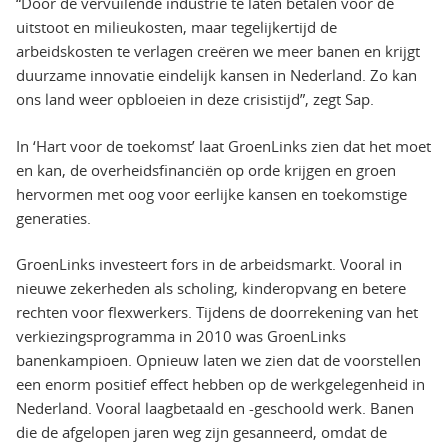
“Door de vervuilende industrie te laten betalen voor de
uitstoot en milieukosten, maar tegelijkertijd de
arbeidskosten te verlagen creëren we meer banen en krijgt
duurzame innovatie eindelijk kansen in Nederland. Zo kan
ons land weer opbloeien in deze crisistijd”, zegt Sap.
In ‘Hart voor de toekomst’ laat GroenLinks zien dat het moet
en kan, de overheidsfinanciën op orde krijgen en groen
hervormen met oog voor eerlijke kansen en toekomstige
generaties.
GroenLinks investeert fors in de arbeidsmarkt. Vooral in
nieuwe zekerheden als scholing, kinderopvang en betere
rechten voor flexwerkers. Tijdens de doorrekening van het
verkiezingsprogramma in 2010 was GroenLinks
banenkampioen. Opnieuw laten we zien dat de voorstellen
een enorm positief effect hebben op de werkgelegenheid in
Nederland. Vooral laagbetaald en -geschoold werk. Banen
die de afgelopen jaren weg zijn gesanneerd, omdat de