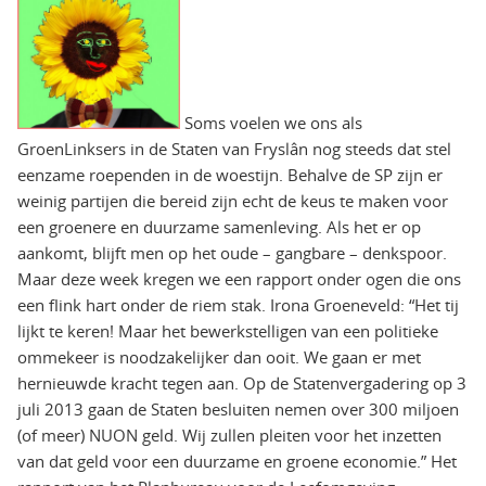
Soms voelen we ons als
GroenLinksers in de Staten van Fryslân nog steeds dat stel
eenzame roependen in de woestijn. Behalve de SP zijn er
weinig partijen die bereid zijn echt de keus te maken voor
een groenere en duurzame samenleving. Als het er op
aankomt, blijft men op het oude – gangbare – denkspoor.
Maar deze week kregen we een rapport onder ogen die ons
een flink hart onder de riem stak. Irona Groeneveld: “Het tij
lijkt te keren! Maar het bewerkstelligen van een politieke
ommekeer is noodzakelijker dan ooit. We gaan er met
hernieuwde kracht tegen aan. Op de Statenvergadering op 3
juli 2013 gaan de Staten besluiten nemen over 300 miljoen
(of meer) NUON geld. Wij zullen pleiten voor het inzetten
van dat geld voor een duurzame en groene economie.” Het