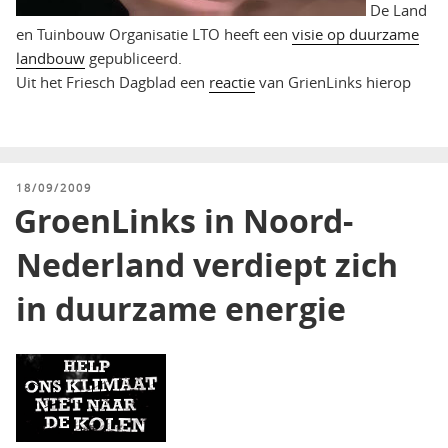
De Land
en Tuinbouw Organisatie LTO heeft een
visie op duurzame
landbouw
gepubliceerd.
Uit het Friesch Dagblad een
reactie
van GrienLinks hierop
GEPLAATST
18/09/2009
OP
GroenLinks in Noord-
Nederland verdiept zich
in duurzame energie