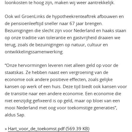
loonkosten te hoog zijn, maken wij weer aantrekkelijk.
Ook wil GroenLinks de hypotheekrenteaftrek afbouwen en
de pensioenleeftijd sneller naar 67 jaar brengen.
Bezuinigingen die slecht zijn voor Nederland en haaks staan
op onze traditie van tolerantie en gastvrijheid draaien we
terug, zoals de bezuinigingen op natuur, cultuur en
ontwikkelingssamenwerking.
“Onze hervormingen leveren niet alleen geld op voor de
staatskas. Ze hebben naast een vergroening van de
economie ook andere positieve effecten, zoals gelijke
kansen op werk of een huis. Deze tijd biedt ook kansen voor
de transitie naar een andere economie. Een economie die
niet eenzijdig gefixeerd is op geld, maar op bloei van een
mooi Nederland met oog voor toekomstige generaties”,
aldus Sap.
»
Hart_voor_de_toekomst.pdf (569.39 KB)