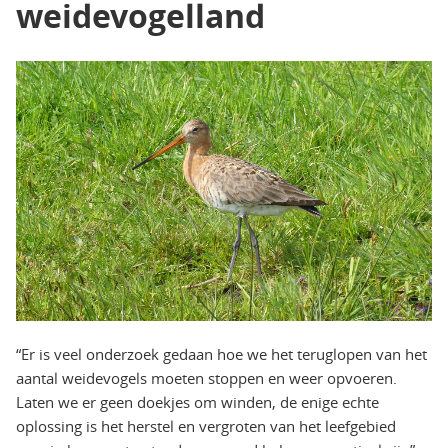
weidevogelland
“Er is veel onderzoek gedaan hoe we het teruglopen van het
aantal weidevogels moeten stoppen en weer opvoeren.
Laten we er geen doekjes om winden, de enige echte
oplossing is het herstel en vergroten van het leefgebied