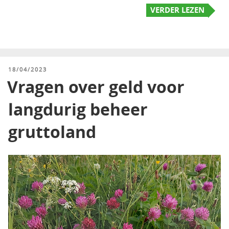
VERDER LEZEN
GEPLAATST
18/04/2023
OP
Vragen over geld voor
langdurig beheer
gruttoland