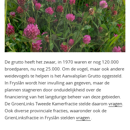
De grutto heeft het zwaar, in 1970 waren er nog 120.000
broedparen, nu nog 25.000. Om de vogel, maar ook andere
weidevogels te helpen is het Aanvalsplan Grutto opgesteld.
In Fryslân wordt hier invulling aan gegeven, maar de
plannen stagneren door onduidelijkheid over de
financiering van het langdurige beheer van deze gebieden.
De GroenLinks Tweede Kamerfractie stelde daarom
vragen
.
Ook diverse provinciale fracties, waaronder ook de
GrienLinksfractie in Fryslân stelden
vragen
.