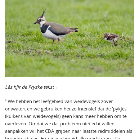
Lês hjir de Fryske tekst
” We hebben het leefgebied van weidevogels zover
ontwatert en we gebruiken het zo intensief dat de ‘pykjes’
(kuikens van weidevogels) geen kans meer hebben om te
overleven. Omdat we dat probleem niet echt willen
aanpakken wil het CDA grijpen naar laatste redmiddelen als
broedmachines. En zijn we bereid alle predatoren af te