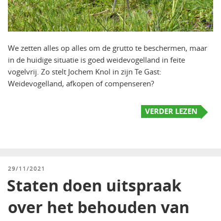
We zetten alles op alles om de grutto te beschermen, maar
in de huidige situatie is goed weidevogelland in feite
vogelvrij. Zo stelt Jochem Knol in zijn Te Gast:
Weidevogelland, afkopen of compenseren?
VERDER LEZEN
GEPLAATST
29/11/2021
OP
Staten doen uitspraak
over het behouden van