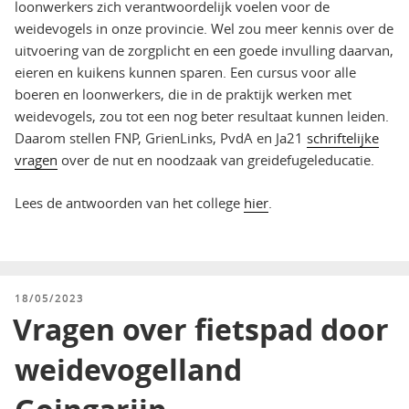
loonwerkers zich verantwoordelijk voelen voor de
weidevogels in onze provincie. Wel zou meer kennis over de
uitvoering van de zorgplicht en een goede invulling daarvan,
eieren en kuikens kunnen sparen. Een cursus voor alle
boeren en loonwerkers, die in de praktijk werken met
weidevogels, zou tot een nog beter resultaat kunnen leiden.
Daarom stellen FNP, GrienLinks, PvdA en Ja21
schriftelijke
vragen
over de nut en noodzaak van greidefugeleducatie.
Lees de antwoorden van het college
hier
.
GEPLAATST
18/05/2023
OP
Vragen over fietspad door
weidevogelland