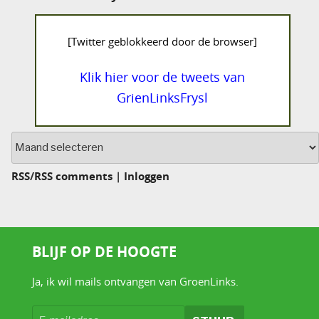
[Twitter geblokkeerd door de browser]
Klik hier voor de tweets van
GrienLinksFrysl
Archief
RSS
/
RSS comments
|
Inloggen
BLIJF OP DE HOOGTE
Ja, ik wil mails ontvangen van GroenLinks.