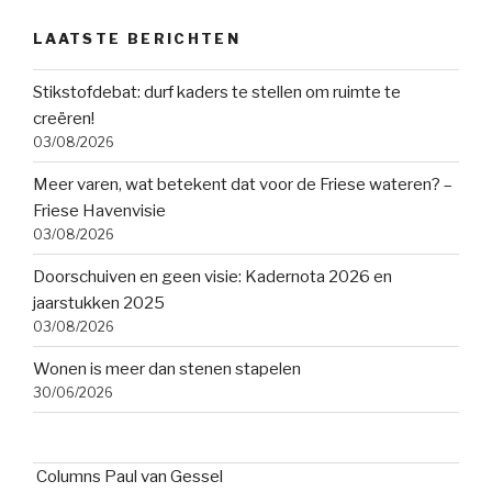
LAATSTE BERICHTEN
Stikstofdebat: durf kaders te stellen om ruimte te
creëren!
03/08/2026
Meer varen, wat betekent dat voor de Friese wateren? –
Friese Havenvisie
03/08/2026
Doorschuiven en geen visie: Kadernota 2026 en
jaarstukken 2025
03/08/2026
Wonen is meer dan stenen stapelen
30/06/2026
Columns Paul van Gessel