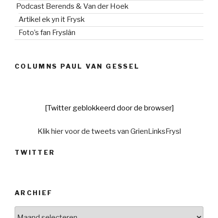
Podcast Berends & Van der Hoek
Artikel ek yn it Frysk
Foto’s fan Fryslân
COLUMNS PAUL VAN GESSEL
[Twitter geblokkeerd door de browser]
Klik hier voor de tweets van GrienLinksFrysl
TWITTER
ARCHIEF
Archief