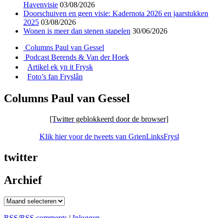
Havenvisie
03/08/2026
Doorschuiven en geen visie: Kadernota 2026 en jaarstukken
2025
03/08/2026
Wonen is meer dan stenen stapelen
30/06/2026
Columns Paul van Gessel
Podcast Berends & Van der Hoek
Artikel ek yn it Frysk
Foto’s fan Fryslân
Columns Paul van Gessel
[Twitter geblokkeerd door de browser]
Klik hier voor de tweets van GrienLinksFrysl
twitter
Archief
Archief
RSS
/
RSS comments
|
Inloggen