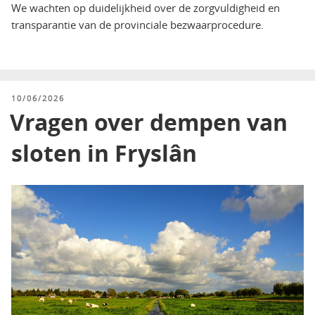
We wachten op duidelijkheid over de zorgvuldigheid en
transparantie van de provinciale bezwaarprocedure.
GEPLAATST
10/06/2026
OP
Vragen over dempen van
sloten in Fryslân