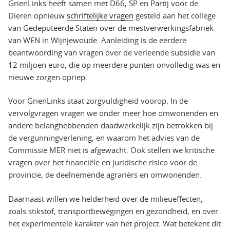
GrienLinks heeft samen met D66, SP en Partij voor de
Dieren opnieuw
schriftelijke vragen
gesteld aan het college
van Gedeputeerde Staten over de mestverwerkingsfabriek
van WEN in Wijnjewoude. Aanleiding is de eerdere
beantwoording van vragen over de verleende subsidie van
12 miljoen euro, die op meerdere punten onvolledig was en
nieuwe zorgen opriep.
Voor GrienLinks staat zorgvuldigheid voorop. In de
vervolgvragen vragen we onder meer hoe omwonenden en
andere belanghebbenden daadwerkelijk zijn betrokken bij
de vergunningverlening, en waarom het advies van de
Commissie MER niet is afgewacht. Ook stellen we kritische
vragen over het financiële en juridische risico voor de
provincie, de deelnemende agrariërs en omwonenden.
Daarnaast willen we helderheid over de milieueffecten,
zoals stikstof, transportbewegingen en gezondheid, en over
het experimentele karakter van het project. Wat betekent dit