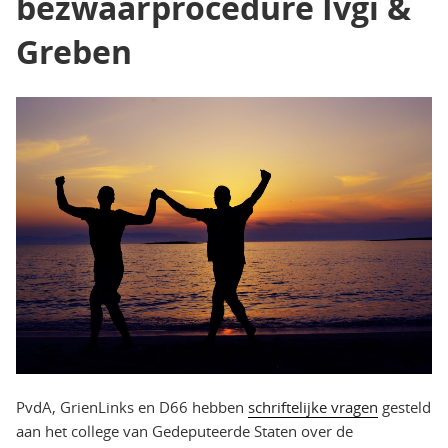
bezwaarprocedure Ivgi &
Greben
PvdA, GrienLinks en D66 hebben
schriftelijke vragen
gesteld
aan het college van Gedeputeerde Staten over de