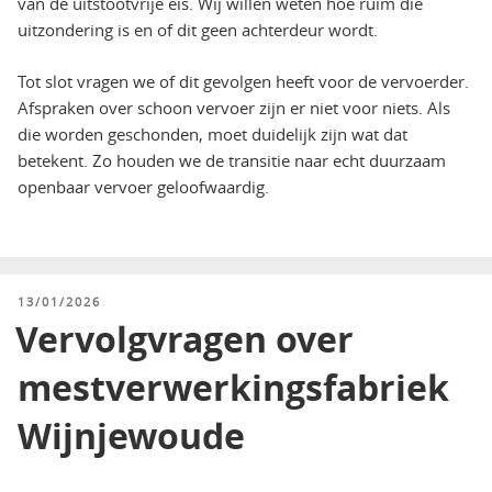
van de uitstootvrije eis. Wij willen weten hoe ruim die
uitzondering is en of dit geen achterdeur wordt.
Tot slot vragen we of dit gevolgen heeft voor de vervoerder.
Afspraken over schoon vervoer zijn er niet voor niets. Als
die worden geschonden, moet duidelijk zijn wat dat
betekent. Zo houden we de transitie naar echt duurzaam
openbaar vervoer geloofwaardig.
GEPLAATST
13/01/2026
OP
Vervolgvragen over
mestverwerkingsfabriek
Wijnjewoude