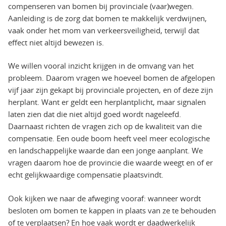
compenseren van bomen bij provinciale (vaar)wegen.
Aanleiding is de zorg dat bomen te makkelijk verdwijnen,
vaak onder het mom van verkeersveiligheid, terwijl dat
effect niet altijd bewezen is.
We willen vooral inzicht krijgen in de omvang van het
probleem. Daarom vragen we hoeveel bomen de afgelopen
vijf jaar zijn gekapt bij provinciale projecten, en of deze zijn
herplant. Want er geldt een herplantplicht, maar signalen
laten zien dat die niet altijd goed wordt nageleefd.
Daarnaast richten de vragen zich op de kwaliteit van die
compensatie. Een oude boom heeft veel meer ecologische
en landschappelijke waarde dan een jonge aanplant. We
vragen daarom hoe de provincie die waarde weegt en of er
echt gelijkwaardige compensatie plaatsvindt.
Ook kijken we naar de afweging vooraf: wanneer wordt
besloten om bomen te kappen in plaats van ze te behouden
of te verplaatsen? En hoe vaak wordt er daadwerkelijk