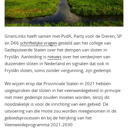
GrienLinks heeft samen met PvdA, Partij voor de Dieren, SP
en D66
schriftelijke vragen
gesteld aan het college van
Gedeputeerde Staten over het dempen van sloten in
Fryslân. Aanleiding is
nieuws
over het verdwijnen van
duizenden sloten in Nederland en signalen dat ook in
Fryslân sloten, soms zonder vergunning, zijn gedempt.
We wijzen erop dat Provinciale Staten in 2021 hebben
uitgesproken dat sloten in het veenweidegebied in principe
niet meer gedempt zouden moeten worden, tenzij dit
noodzakelijk is voor de inrichting van een gebied. De
uitvoering van die motie zou worden meegenomen in de
gebiedsprocessen en bij de herijking van het
Veenweideprogramma 2021-2030.