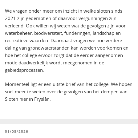
We vragen onder meer om inzicht in welke sloten sinds
2021 zijn gedempt en of daarvoor vergunningen zijn
verleend. Ook willen wij weten wat de gevolgen zijn voor
waterbeheer, biodiversiteit, funderingen, landschap en
recreatieve waarden. Daarnaast vragen we hoe verdere
daling van grondwaterstanden kan worden voorkomen en
hoe het college ervoor zorgt dat de eerder aangenomen
motie daadwerkelijk wordt meegenomen in de
gebiedsprocessen.
Momenteel ligt er een uitstelbrief van het college. We hopen
snel meer te weten over de gevolgen van het dempen van
Sloten hier in Fryslân.
GEPLAATST
01/05/2026
OP