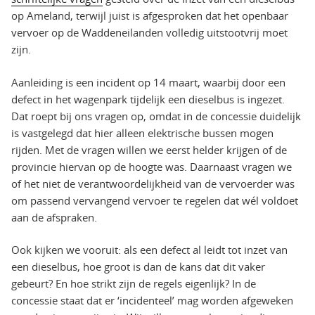
op Ameland, terwijl juist is afgesproken dat het openbaar
vervoer op de Waddeneilanden volledig uitstootvrij moet
zijn.
Aanleiding is een incident op 14 maart, waarbij door een
defect in het wagenpark tijdelijk een dieselbus is ingezet.
Dat roept bij ons vragen op, omdat in de concessie duidelijk
is vastgelegd dat hier alleen elektrische bussen mogen
rijden. Met de vragen willen we eerst helder krijgen of de
provincie hiervan op de hoogte was. Daarnaast vragen we
of het niet de verantwoordelijkheid van de vervoerder was
om passend vervangend vervoer te regelen dat wél voldoet
aan de afspraken.
Ook kijken we vooruit: als een defect al leidt tot inzet van
een dieselbus, hoe groot is dan de kans dat dit vaker
gebeurt? En hoe strikt zijn de regels eigenlijk? In de
concessie staat dat er ‘incidenteel’ mag worden afgeweken