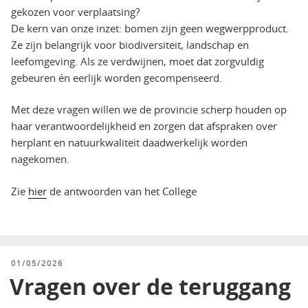
gekozen voor verplaatsing?
De kern van onze inzet: bomen zijn geen wegwerpproduct.
Ze zijn belangrijk voor biodiversiteit, landschap en
leefomgeving. Als ze verdwijnen, moet dat zorgvuldig
gebeuren én eerlijk worden gecompenseerd.
Met deze vragen willen we de provincie scherp houden op
haar verantwoordelijkheid en zorgen dat afspraken over
herplant en natuurkwaliteit daadwerkelijk worden
nagekomen.
Zie
hier
de antwoorden van het College
GEPLAATST
01/05/2026
OP
Vragen over de teruggang