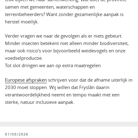
samen met gemeenten, waterschappen en
terreinbeheerders? Want zonder gezamenlijke aanpak is
herstel moeilijk.
Verder vragen we naar de gevolgen als er niets gebeurt.
Minder insecten betekent niet alleen minder biodiversiteit,
maar ook risico’s voor bijvoorbeeld weidevogels en onze
voedselproductie.
Tot slot dringen we aan op extra maatregelen.
Europese afspraken
schrijven voor dat de afname uiterlijk in
2030 moet stoppen. Wij willen dat Fryslân daarin
verantwoordelijkheid neemt en tempo maakt met een
sterke, natuur inclusieve aanpak.
GEPLAATST
01/05/2026