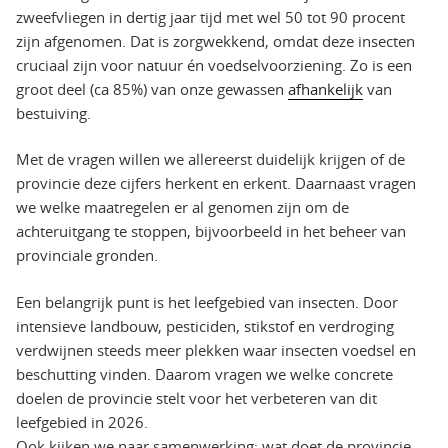
zweefvliegen in dertig jaar tijd met wel 50 tot 90 procent
zijn afgenomen. Dat is zorgwekkend, omdat deze insecten
cruciaal zijn voor natuur én voedselvoorziening. Zo is een
groot deel (ca 85%) van onze gewassen
afhankelijk
van
bestuiving.
Met de vragen willen we allereerst duidelijk krijgen of de
provincie deze cijfers herkent en erkent. Daarnaast vragen
we welke maatregelen er al genomen zijn om de
achteruitgang te stoppen, bijvoorbeeld in het beheer van
provinciale gronden.
Een belangrijk punt is het leefgebied van insecten. Door
intensieve landbouw, pesticiden, stikstof en verdroging
verdwijnen steeds meer plekken waar insecten voedsel en
beschutting vinden. Daarom vragen we welke concrete
doelen de provincie stelt voor het verbeteren van dit
leefgebied in 2026.
Ook kijken we naar samenwerking: wat doet de provincie