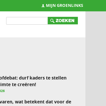
MIJN GROENLINKS
ofdebat: durf kaders te stellen
imte te creëren!
026
varen, wat betekent dat voor de