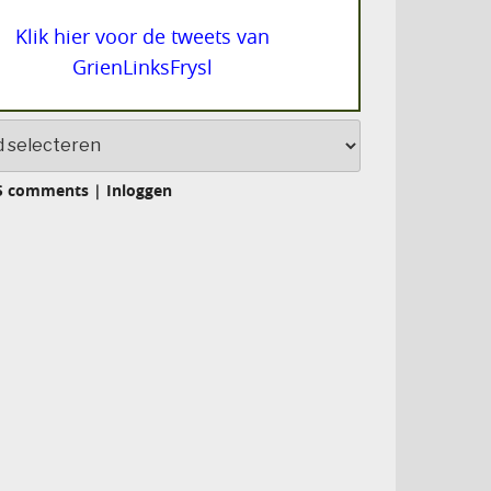
Klik hier voor de tweets van
GrienLinksFrysl
S comments
|
Inloggen