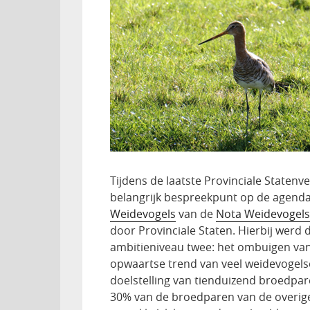
Tijdens de laatste Provinciale Statenv
belangrijk bespreekpunt op de agenda
Weidevogels
van de
Nota Weidevogels
door Provinciale Staten. Hierbij werd
ambitieniveau twee: het ombuigen van
opwaartse trend van veel weidevogelso
doelstelling van tienduizend broedpare
30% van de broedparen van de overige