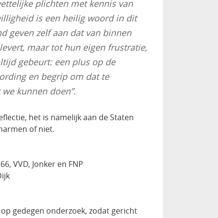
telijke plichten met kennis van
igheid is een heilig woord in dit
nd geven zelf aan dat van binnen
evert, maar tot hun eigen frustratie,
ltijd gebeurt: een plus op de
ding en begrip om dat te
at we kunnen doen”.
eflectie, het is namelijk aan de Staten
marmen of niet.
D66, VVD, Jonker en FNP
ijk
ten op gedegen onderzoek, zodat gericht