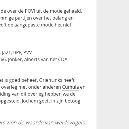
ede over de POVI uit de motie gehaald.
mige partijen over het belang en
eft de aangepaste motie het niet
, Ja21, BPF, PVV
D66, Jonker, Alberts van het CDA.
et is goed beheer. GrienLinks heeft
f overleg met onder anderen
Cumula
en
eiding van dit overleg hebben we de
pgesteld. Jochem geeft in zijn betoog
ers zien de waarde van weidevogels,