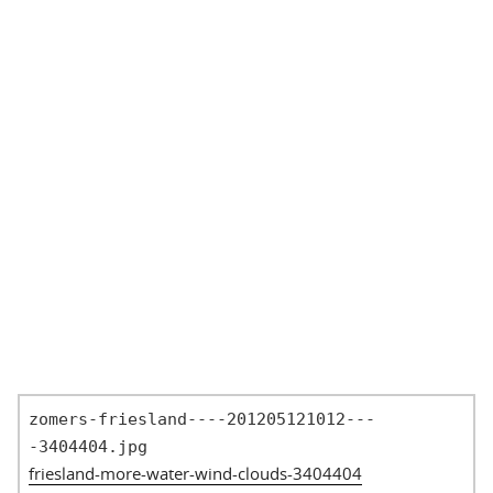
zomers-friesland----201205121012---
-3404404.jpg
friesland-more-water-wind-clouds-3404404