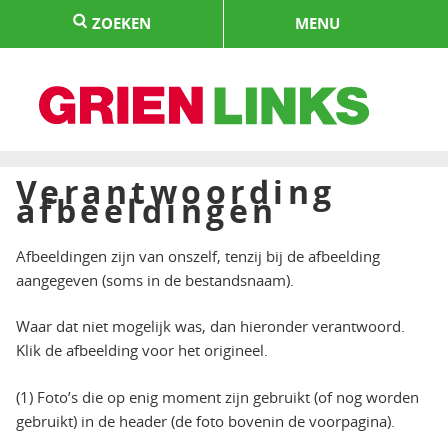
Naar
ZOEKEN
MENU
de
inhoud
springen
HOME
Verantwoording
afbeeldingen
Afbeeldingen zijn van onszelf, tenzij bij de afbeelding
aangegeven (soms in de bestandsnaam).
Waar dat niet mogelijk was, dan hieronder verantwoord.
Klik de afbeelding voor het origineel.
(1) Foto’s die op enig moment zijn gebruikt (of nog worden
gebruikt) in de header (de foto bovenin de voorpagina).