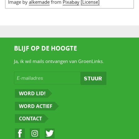
Image by
alkemade
from
Pixabay
[License]
BLIJF OP DE HOOGTE
Ja, ik wil mails ontvangen van GroenLinks.
WORD LID!
WORD ACTIEF
CONTACT