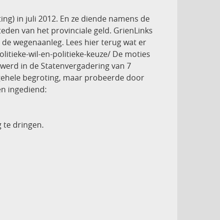
ng) in juli 2012. En ze diende namens de
eden van het provinciale geld. GrienLinks
 de wegenaanleg. Lees hier terug wat er
litieke-wil-en-politieke-keuze/ De moties
 werd in de Statenvergadering van 7
 gehele begroting, maar probeerde door
en ingediend:
 te dringen.