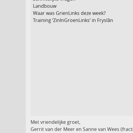
Landbouw
Waar was GrienLinks deze week?
Training ‘ZinInGroenLinks’ in Fryslân
Met vriendelijke groet,
Gerrit van der Meer en Sanne van Wees (frac