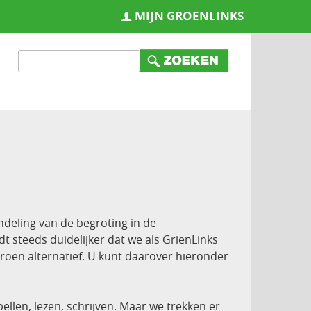
MIJN GROENLINKS
ndeling van de begroting in de
 steeds duidelijker dat we als GrienLinks
roen alternatief. U kunt daarover hieronder
bellen, lezen, schrijven. Maar we trekken er