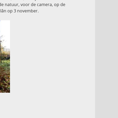
 de natuur, voor de camera, op de
lân op 3 november.