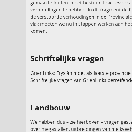
gemaakte fouten in het bestuur. Fractievoorzi
verhoudingen te hebben. In dit fragment de f
de verstoorde verhoudingen in de Provinciale 
vlak moeten we nu in stappen werken aan hoe 
komen.
Schriftelijke vragen
GrienLinks: Fryslân moet als laatste provinci
Schriftelijke vragen van GrienLinks betreffen
Landbouw
We hebben dus – zie hierboven – vragen geste
over megastallen, uitbreidingen van melkvee