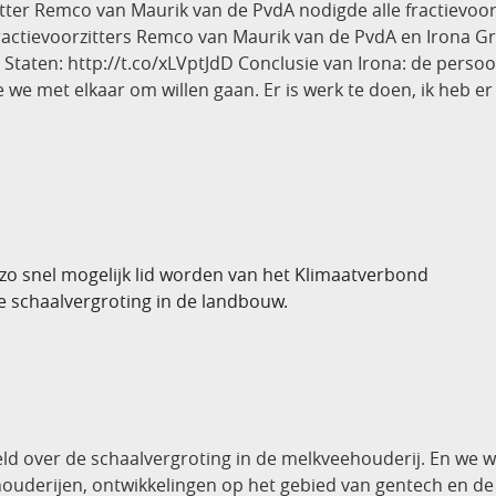
tter Remco van Maurik van de PvdA nodigde alle fractievoorz
ractievoorzitters Remco van Maurik van de PvdA en Irona Gr
Staten: http://t.co/xLVptJdD Conclusie van Irona: de persoon
we met elkaar om willen gaan. Er is werk te doen, ik heb er
e zo snel mogelijk lid worden van het Klimaatverbond
de schaalvergroting in de landbouw.
ld over de schaalvergroting in de melkveehouderij. En we w
houderijen, ontwikkelingen op het gebied van gentech en d