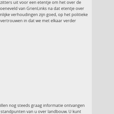
itters uit voor een etentje om het over de
oeneveld van GrienLinks na dat etentje over
lijke verhoudingen zijn goed, op het politieke
 vertrouwen in dat we met elkaar verder
illen nog steeds graag informatie ontvangen
e standpunten van u over landbouw. U kunt