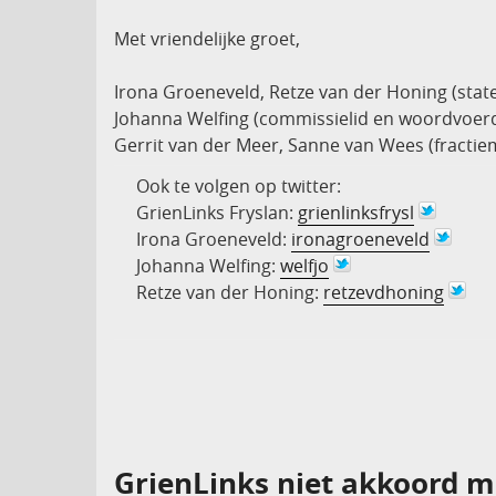
Met vriendelijke groet,
Irona Groeneveld, Retze van der Honing (stat
Johanna Welfing (commissielid en woordvoer
Gerrit van der Meer, Sanne van Wees (fracti
Ook te volgen op twitter:
GrienLinks Fryslan:
grienlinksfrysl
Irona Groeneveld:
ironagroeneveld
Johanna Welfing:
welfjo
Retze van der Honing:
retzevdhoning
GrienLinks niet akkoord m