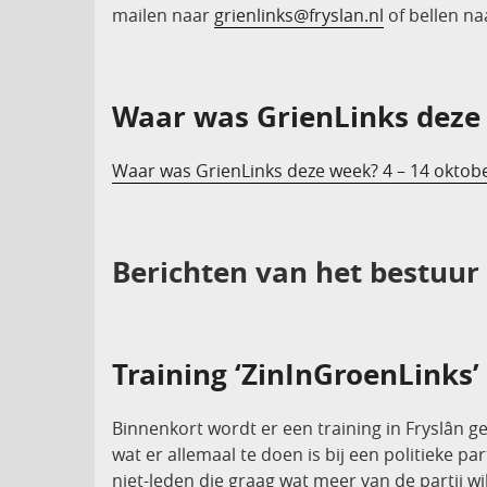
mailen naar
grienlinks@fryslan.nl
of bellen n
Waar was GrienLinks deze
Waar was GrienLinks deze week? 4 – 14 oktob
Berichten van het bestuur
Training ‘ZinInGroenLinks’ 
Binnenkort wordt er een training in Fryslân g
wat er allemaal te doen is bij een politieke p
niet-leden die graag wat meer van de partij wi