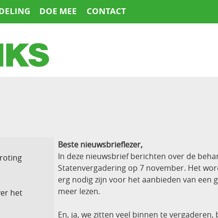
DELING
DOE MEE
CONTACT
Beste nieuwsbrieflezer,
In deze nieuwsbrief berichten over de beha
roting
Statenvergadering op 7 november. Het wordt
erg nodig zijn voor het aanbieden van een g
meer lezen.
er het
En, ja, we zitten veel binnen te vergaderen, 