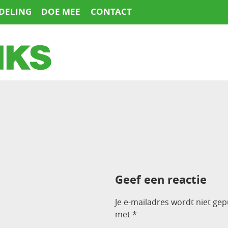
DELING
DOE MEE
CONTACT
Geef een reactie
Je e-mailadres wordt niet gep
met
*