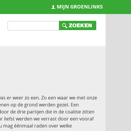
MIJN GROENLINKS
was er weer zo een. Zo een waar we met onze
benen op de grond werden gezet. Een
r de drie partijen die in de coalitie zitten
r liefst werden we verrast door een vooraf
 u mag éénmaal raden over welke