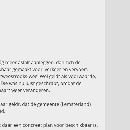
.
óg meer asfalt aanleggen, dan zich de
kbaar gemaakt voor ‘verkeer en vervoer’.
 tweestrooks-weg. Wel geldt als voorwaarde,
Die was nu juist geschrapt, omdat de
maart weer veranderen.
daar geldt, dat de gemeente (Lemsterland)
id.
t daar een concreet plan voor beschikbaar is.