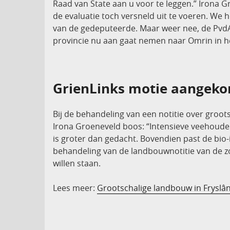
Raad van State aan u voor te leggen.” Irona 
de evaluatie toch versneld uit te voeren. We
van de gedeputeerde. Maar weer nee, de PvdA
provincie nu aan gaat nemen naar Omrin in 
GrienLinks motie aangekon
Bij de behandeling van een notitie over groo
Irona Groeneveld boos: “Intensieve veehouder
is groter dan gedacht. Bovendien past de bio-i
behandeling van de landbouwnotitie van de zom
willen staan.
Lees meer:
Grootschalige landbouw in Fryslâ