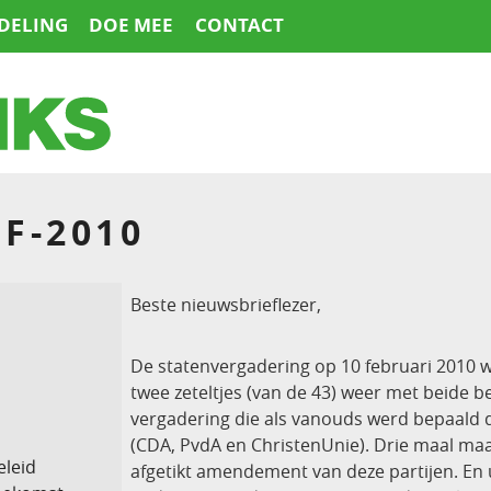
DELING
DOE MEE
CONTACT
F-2010
Beste nieuwsbrieflezer,
De statenvergadering op 10 februari 2010 
twee zeteltjes (van de 43) weer met beide 
vergadering die als vanouds werd bepaald doo
(CDA, PvdA en ChristenUnie). Drie maal maa
eleid
afgetikt amendement van deze partijen. En