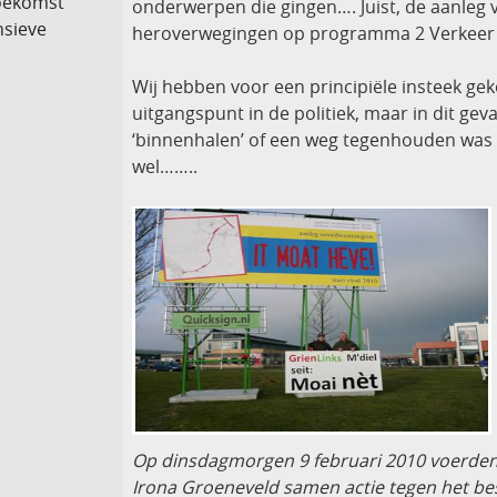
toekomst
onderwerpen die gingen…. Juist, de aanleg
nsieve
heroverwegingen op programma 2 Verkeer 
Wij hebben voor een principiële insteek geko
uitgangspunt in de politiek, maar in dit geva
‘binnenhalen’ of een weg tegenhouden was 
wel……..
Op dinsdagmorgen 9 februari 2010 voerden
Irona Groeneveld samen actie tegen het be