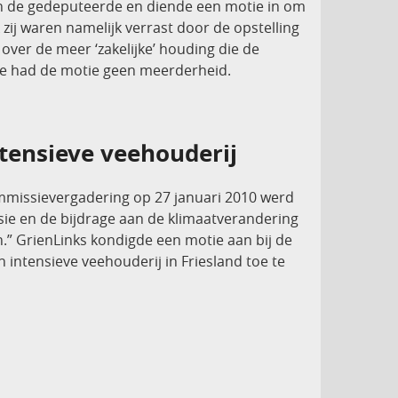
van de gedeputeerde en diende een motie in om
ij waren namelijk verrast door de opstelling
ver de meer ‘zakelijke’ houding die de
ee had de motie geen meerderheid.
tensieve veehouderij
ommissievergadering op 27 januari 2010 werd
sie en de bijdrage aan de klimaatverandering
jn.” GrienLinks kondigde een motie aan bij de
 intensieve veehouderij in Friesland toe te