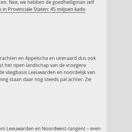
aten. Nee, we hebben de goedheiligman zelf
s in Provinciale Staten: 45 miljoen kado
Drachten en Appelscha en uiteraard dus ook
ast het open landschap van de vroegere
de vliegbasis Leeuwarden en noordelijk van
ng staan daar nog steeds pal achter. Zie
k om Leeuwarden en Noordwest-tangent – even