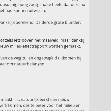
dusdanig hoog zoutgehalte heeft, dat deze na
iet had kunnen uitwijzen.
ankelijk berekend. De derde grote blunder:
of zelfs iets boven het maaiveld, maar dankzij
 nieuw milieu-effectrapport worden gemaakt.
an de weg zullen ongetwijfeld uitkomen bij
t gaat om natuurbelangen.
, maakt……. natuurlijk éérst een nieuw
erk komen, des te beter voor het milieu en