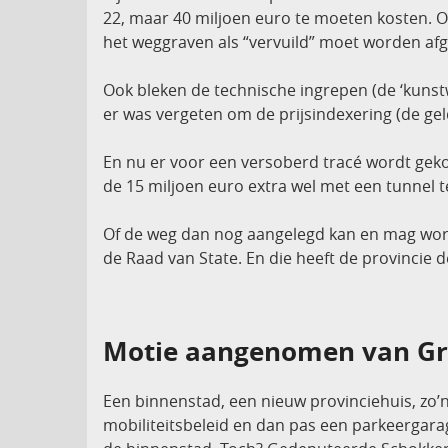
22, maar 40 miljoen euro te moeten kosten. 
het weggraven als “vervuild” moet worden afg
Ook bleken de technische ingrepen (de ‘kunst
er was vergeten om de prijsindexering (de ge
En nu er voor een versoberd tracé wordt gekoz
de 15 miljoen euro extra wel met een tunnel 
Of de weg dan nog aangelegd kan en mag worde
de Raad van State. En die heeft de provincie 
Motie aangenomen van Grie
Een binnenstad, een nieuw provinciehuis, zo’
mobiliteitsbeleid en dan pas een parkeergar