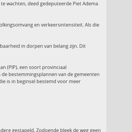
f te wachten, deed gedeputeerde Piet Adema
lkingsomvang en verkeersintensiteit. Als die
baarheid in dorpen van belang zijn. Dit
an (PIP), een soort provinciaal
 in de bestemmingsplannen van de gemeenten
die is in beginsel bestemd voor meer
andere gestapeld. Zodoende bleek de weg geen