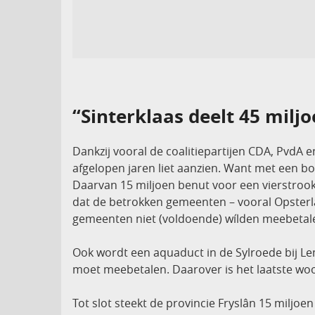
“Sinterklaas deelt 45 miljo
Dankzij vooral de coalitiepartijen CDA, PvdA 
afgelopen jaren liet aanzien. Want met een b
Daarvan 15 miljoen benut voor een vierstroo
dat de betrokken gemeenten – vooral Opsterla
gemeenten niet (voldoende) wílden meebetale
Ook wordt een aquaduct in de Sylroede bij Le
moet meebetalen. Daarover is het laatste woor
Tot slot steekt de provincie Fryslân 15 miljo