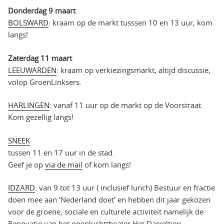
Donderdag 9 maart
BOLSWARD
: kraam op de markt tusssen 10 en 13 uur, kom
langs!
Zaterdag 11 maart
LEEUWARDEN
: kraam op verkiezingsmarkt, altijd discussie,
volop GroenLinksers.
HARLINGEN
: vanaf 11 uur op de markt op de Voorstraat.
Kom gezellig langs!
SNEEK
tussen 11 en 17 uur in de stad.
Geef je op
via de mail
of kom langs!
IDZARD
: van 9 tot 13 uur ( inclusief lunch) Bestuur en fractie
doen mee aan ‘Nederland doet’ en hebben dit jaar gekozen
voor de groene, sociale en culturele activiteit namelijk de
Renovatie van het openluchttheater Het Darreltien,