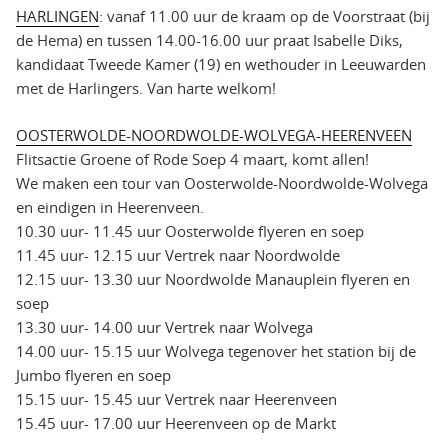
HARLINGEN
: vanaf 11.00 uur de kraam op de Voorstraat (bij
de Hema) en tussen 14.00-16.00 uur praat Isabelle Diks,
kandidaat Tweede Kamer (19) en wethouder in Leeuwarden
met de Harlingers. Van harte welkom!
OOSTERWOLDE-NOORDWOLDE-WOLVEGA-HEERENVEEN
Flitsactie Groene of Rode Soep 4 maart, komt allen!
We maken een tour van Oosterwolde-Noordwolde-Wolvega
en eindigen in Heerenveen.
10.30 uur- 11.45 uur Oosterwolde flyeren en soep
11.45 uur- 12.15 uur Vertrek naar Noordwolde
12.15 uur- 13.30 uur Noordwolde Manauplein flyeren en
soep
13.30 uur- 14.00 uur Vertrek naar Wolvega
14.00 uur- 15.15 uur Wolvega tegenover het station bij de
Jumbo flyeren en soep
15.15 uur- 15.45 uur Vertrek naar Heerenveen
15.45 uur- 17.00 uur Heerenveen op de Markt