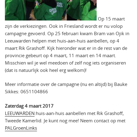
Op 15 maart
zijn de verkiezingen. Ook in Friesland wordt er nu volop
campagne gevoerd. Op 25 februari kwam Bram van Ojik in
Leeuwarden helpen met huis-aan-huis aanbellen, op 4
maart Rik Grashoff. Kijk hieronder wat er in de rest van de
provincie gebeurt op 4 maart, 11 maart en 14 maart.
Misschien wil je wel meedoen of zelf nog iets organiseren
(dat is natuurlijk ook heel erg welkom)!
Meer informatie over de campagne (nu en altijd) bij Bauke
Sikkes: 0651104866
Zaterdag 4 maart 2017
LEEUWARDEN
:huis-aan-huis aanbellen met Rik Grashoff,
Tweede Kamerlid. Je kunt nog mee! Neem contact op met
PALGroenLinks