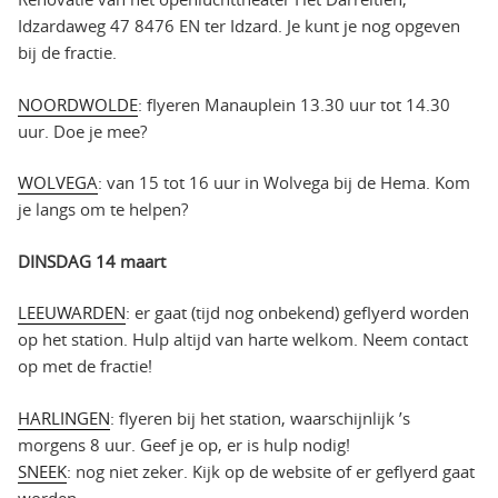
Idzardaweg 47 8476 EN ter Idzard. Je kunt je nog opgeven
bij de fractie.
NOORDWOLDE
: flyeren Manauplein 13.30 uur tot 14.30
uur. Doe je mee?
WOLVEGA
: van 15 tot 16 uur in Wolvega bij de Hema. Kom
je langs om te helpen?
DINSDAG 14 maart
LEEUWARDEN
: er gaat (tijd nog onbekend) geflyerd worden
op het station. Hulp altijd van harte welkom. Neem contact
op met de fractie!
HARLINGEN
: flyeren bij het station, waarschijnlijk ’s
morgens 8 uur. Geef je op, er is hulp nodig!
SNEEK
: nog niet zeker. Kijk op de website of er geflyerd gaat
worden.