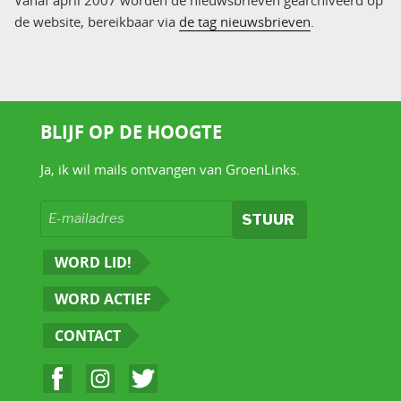
Vanaf april 2007 worden de nieuwsbrieven gearchiveerd op
de website, bereikbaar via
de tag nieuwsbrieven
.
BLIJF OP DE HOOGTE
Ja, ik wil mails ontvangen van GroenLinks.
WORD LID!
WORD ACTIEF
CONTACT