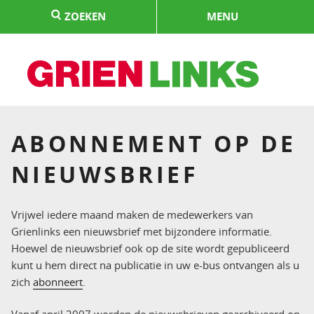
Naar
ZOEKEN
MENU
de
inhoud
springen
HOME
ABONNEMENT OP DE
NIEUWSBRIEF
Vrijwel iedere maand maken de medewerkers van
Grienlinks een nieuwsbrief met bijzondere informatie.
Hoewel de nieuwsbrief ook op de site wordt gepubliceerd
kunt u hem direct na publicatie in uw e-bus ontvangen als u
zich
abonneert
.