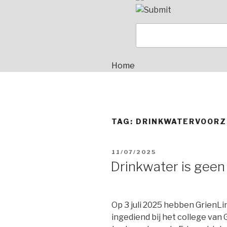
Home
TAG:
DRINKWATERVOORZ
GEPLAATST
11/07/2025
OP
Drinkwater is geen
Op 3 juli 2025 hebben GrienL
ingediend bij het college van