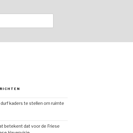
RICHTEN
 durf kaders te stellen om ruimte
t betekent dat voor de Friese
iese Havenvisie