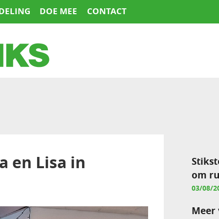
DELING
DOE MEE
CONTACT
 en Lisa in
Stikst
om ru
03/08/2
Meer 