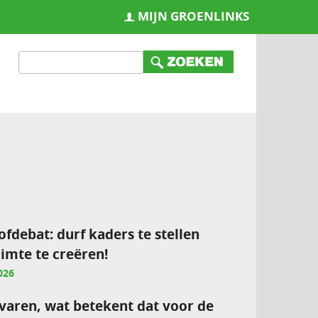
MIJN GROENLINKS
ofdebat: durf kaders te stellen
imte te creëren!
026
varen, wat betekent dat voor de