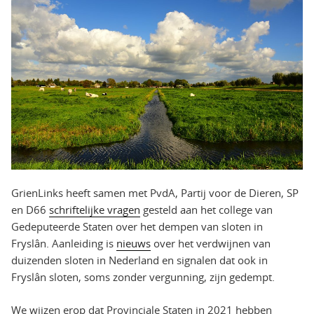
GrienLinks heeft samen met PvdA, Partij voor de Dieren, SP
en D66
schriftelijke vragen
gesteld aan het college van
Gedeputeerde Staten over het dempen van sloten in
Fryslân. Aanleiding is
nieuws
over het verdwijnen van
duizenden sloten in Nederland en signalen dat ook in
Fryslân sloten, soms zonder vergunning, zijn gedempt.
We wijzen erop dat Provinciale Staten in 2021 hebben