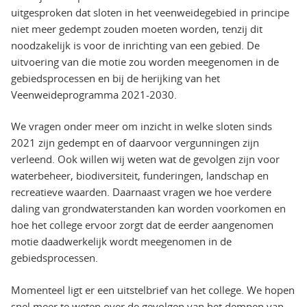
uitgesproken dat sloten in het veenweidegebied in principe
niet meer gedempt zouden moeten worden, tenzij dit
noodzakelijk is voor de inrichting van een gebied. De
uitvoering van die motie zou worden meegenomen in de
gebiedsprocessen en bij de herijking van het
Veenweideprogramma 2021-2030.
We vragen onder meer om inzicht in welke sloten sinds
2021 zijn gedempt en of daarvoor vergunningen zijn
verleend. Ook willen wij weten wat de gevolgen zijn voor
waterbeheer, biodiversiteit, funderingen, landschap en
recreatieve waarden. Daarnaast vragen we hoe verdere
daling van grondwaterstanden kan worden voorkomen en
hoe het college ervoor zorgt dat de eerder aangenomen
motie daadwerkelijk wordt meegenomen in de
gebiedsprocessen.
Momenteel ligt er een uitstelbrief van het college. We hopen
snel meer te weten over de gevolgen van het dempen van